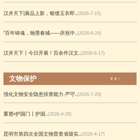
汉并天下|展品上新，银缕玉衣即..
(2026-7-15)
“百年铸魂，翰墨春城——庆祝中..
(2026-6-24)
汉并天下丨今日开展！百余件汉文..
(2026-6-17)
文物保护
更 多 +
强化文物安全隐患排查能力·严守..
(2026-7-29)
重塑•护国门丨护国..
(2026-4-25)
昆明市第四次全国文物普查省级实..
(2026-4-17)