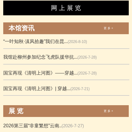
网 上 展 览
本馆资讯
更 多 +
“一叶知秋·滇风拾趣”我们在昆...
(2026-8-10)
我馆赴柳州参加纪念飞虎队援华抗...
(2026-7-28)
国宝再现《清明上河图》——穿越...
(2026-7-28)
国宝再现《清明上河图》| 穿越...
(2026-7-21)
展 览
更 多 +
2026第三届“非童繁想”云南..
(2026-7-27)