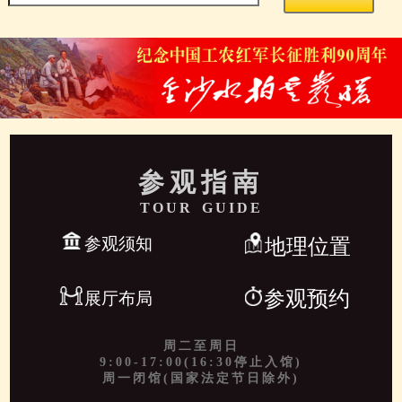
参观指南
TOUR GUIDE
参观须知
地理位置
参观预约
展厅布局
周二至周日
9:00-17:00(16:30停止入馆)
周一闭馆(国家法定节日除外)