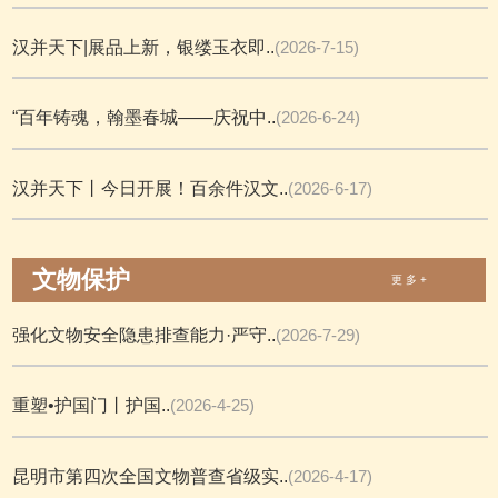
汉并天下|展品上新，银缕玉衣即..
(2026-7-15)
“百年铸魂，翰墨春城——庆祝中..
(2026-6-24)
汉并天下丨今日开展！百余件汉文..
(2026-6-17)
文物保护
更 多 +
强化文物安全隐患排查能力·严守..
(2026-7-29)
重塑•护国门丨护国..
(2026-4-25)
昆明市第四次全国文物普查省级实..
(2026-4-17)