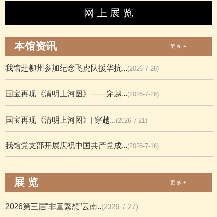
网 上 展 览
本馆资讯
更 多 +
我馆赴柳州参加纪念飞虎队援华抗...
(2026-7-28)
国宝再现《清明上河图》——穿越...
(2026-7-28)
国宝再现《清明上河图》| 穿越...
(2026-7-21)
我馆党支部开展庆祝中国共产党成...
(2026-7-16)
展 览
更 多 +
2026第三届“非童繁想”云南..
(2026-7-27)