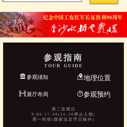
参观指南
TOUR GUIDE
参观须知
地理位置
参观预约
展厅布局
周二至周日
9:00-17:00(16:30停止入馆)
周一闭馆(国家法定节日除外)