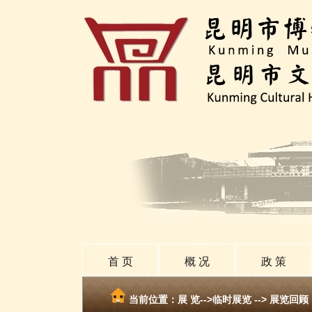
首 页
概 况
政 策
当前位置：展 览-->
临时展览
-->
展览回顾