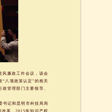
暨党风廉政工作会议，该会
技“八项政策认定”的相关
行政管理部门主要领导、
委书记和昆明市科技局局
改革、2015年知识产权