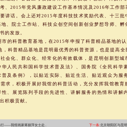
考、2015年党风廉政建设工作基本情况及2016年工作
要讲话。会上还对2015年度科技技术奖励代表、十三
品基地、院士工作站、科技众创空间创新创业梦想导师、
书的发放。
的科普教育基地，在2015年申报了科普精品基地的认
地，科普精品基地是昆明最优秀的科普资源，也是提高全
作社会化、群众化、经常化的有效载体，是昆明创新型城
中华人民共和国科学技术普及法》、国务院《全民科学
术普及条例》，以贴近实际、贴近生活、贴近观众为服
普需求，积极开展好我馆的科普活动，充分发挥我馆教育
样性、展览陈列手段的先进性、讲解服务的热情和讲解
出积极贡献。
行——我馆画家蒋丽萍女士赴..
下一条:
北京朝阳区与昆明