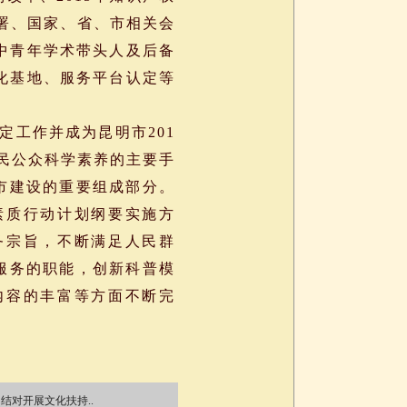
部署、国家、省、市相关会
批中青年学术带头人及后备
孵化基地、服务平台认定等
定工作并成为昆明市201
民公众科学素养的主要手
市建设的重要组成部分。
素质行动计划纲要实施方
务宗旨，不断满足人民群
服务的职能，创新科普模
内容的丰富等方面不断完
结对开展文化扶持..