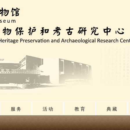
服 务
活 动
教 育
典 藏