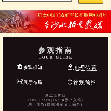
参观指南
TOUR GUIDE
参观须知
地理位置
参观预约
展厅布局
周二至周日
9:00-17:00(16:30停止入馆)
周一闭馆(国家法定节日除外)