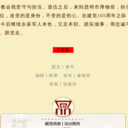
会我坚守与担当。退伍之后，来到昆明市博物馆，担
位，改变的是身份，不变的是初心。在建党105周年之
。今后继续永葆军人本色，立足本职、踏实做事，用忠诚
党话、跟党走。
END
图文丨唐平
编辑丨陈果 发布丨秦惟跃
审核丨张俊杰