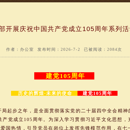
部开展庆祝中国共产党成立105周年系列
作者：办公室 发布时间：2026-7-2 已被阅读：2084次
建党105周年
历史的辉煌·未来的使命
建党105周年
开局起步之年，是全面贯彻落实党的二十届四中全会精神
国共产党成立105周年。为深入学习贯彻习近平文化思想
党爱国热情，引导党员在岗位上发挥先锋模范作用，在七