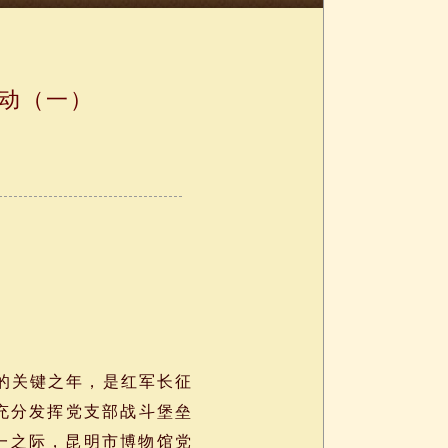
活动（一）
的关键之年，是红军长征
，充分发挥党支部战斗堡垒
一之际，昆明市博物馆党