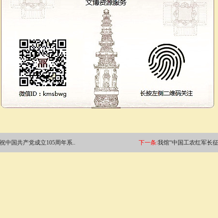
中国共产党成立105周年系..
下一条:
我馆“中国工农红军长征