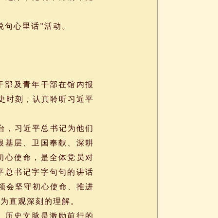
说句心里话”活动。
干部及青年干部在馆内报
历史时刻，认真聆听习近平
台，习近平总书记为他们
根基层、卫国奉献、深耕
初心使命，是全体党员对
平总书记字字句句的讲话
刻领会坚守初心使命、推进
更为直观深刻的理解。
、历史文脉是激励前行的