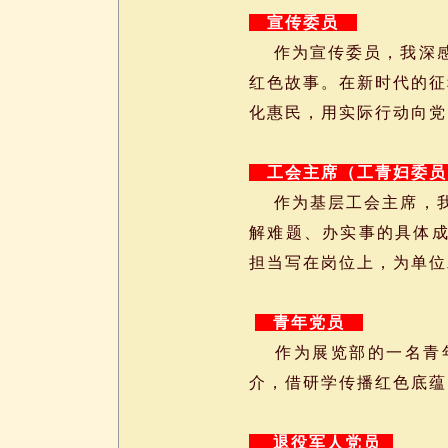
宣传委员
作为宣传委员，我深感
红色故事。在新时代的征
化惠民，用实际行动向党
工会主席（工青妇委
作为基层工会主席，我
解难题、办实事的具体
担当写在岗位上，为单位
青年党员
作为展览部的一名青年
介，借研学传播红色底蕴
退役军人党员