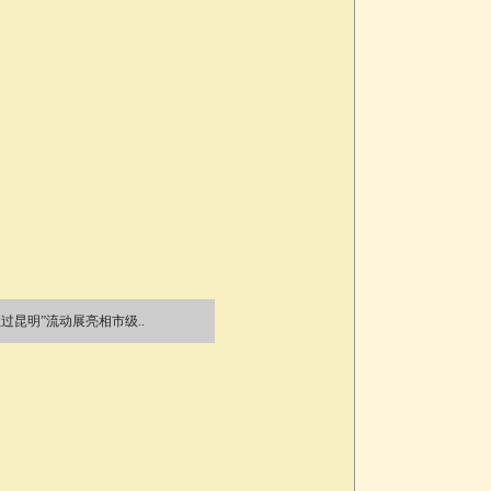
过昆明”流动展亮相市级..