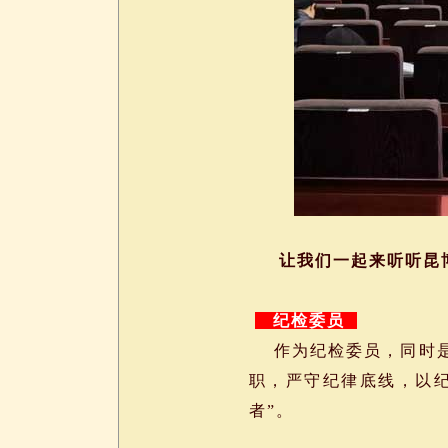
让我们一起来听听昆
纪检委员
作为纪检委员，同时是
职，严守纪律底线，以
者”。