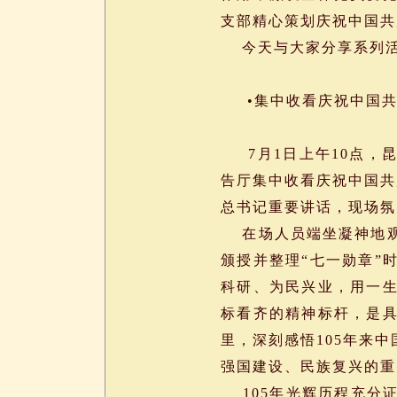
支部精心策划庆祝中国共
今天与大家分享系列活动
•集中收看庆祝中国共产
7月1日上午10点，
告厅集中收看庆祝中国共
总书记重要讲话，现场氛
在场人员端坐凝神地观
颁授并整理“七一勋章”
科研、为民兴业，用一
标看齐的精神标杆，是
里，深刻感悟105年来
强国建设、民族复兴的重
105年光辉历程充分