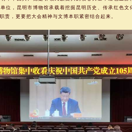
博单位，昆明市博物馆承载着挖掘昆明历史、传承红色文
要职责，更要把大会精神与文博本职紧密结合起来。