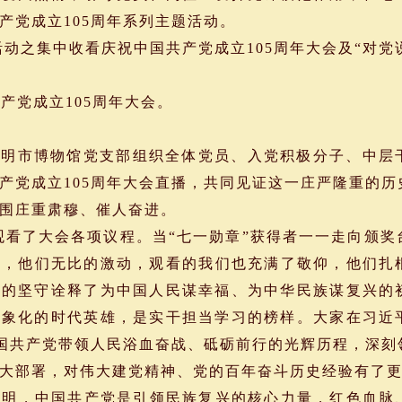
产党成立105周年系列主题活动。
之集中收看庆祝中国共产党成立105周年大会及“对党
党成立105周年大会。
昆明市博物馆党支部组织全体党员、入党积极分子、中层
产党成立105周年大会直播，共同见证这一庄严隆重的
围庄重肃穆、催人奋进。
看了大会各项议程。当“七一勋章”获得者一一走向颁奖
时，他们无比的激动，观看的我们也充满了敬仰，他们扎
生的坚守诠释了为中国人民谋幸福、为中华民族谋复兴的
具象化的时代英雄，是实干担当学习的榜样。大家在习近
中国共产党带领人民浴血奋战、砥砺前行的光辉历程，深
大部署，对伟大建党精神、党的百年奋斗历史经验有了
证明，中国共产党是引领民族复兴的核心力量，红色血脉