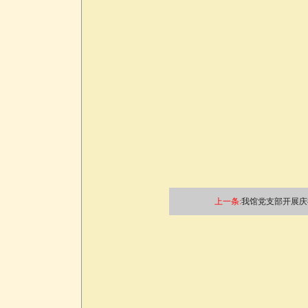
上一条:
我馆党支部开展庆祝