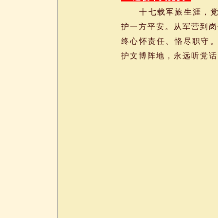
十七载军旅生涯，党教
护一方平安。从军营到岗
终心怀责任、恪尽职守
护文博阵地，永远听