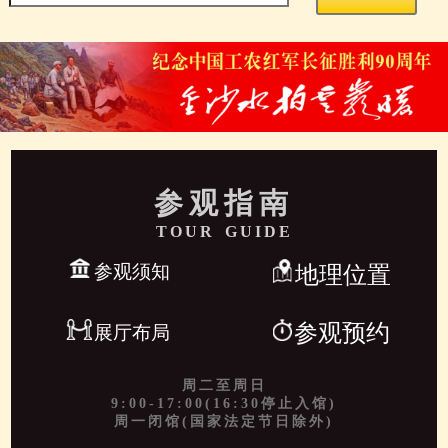
参观指南
TOUR GUIDE
参观须知
地理位置
参观预约
展厅布局
周二至周日
9:00-17:00(16:30停止入馆)
周一闭馆(国家法定节日除外)