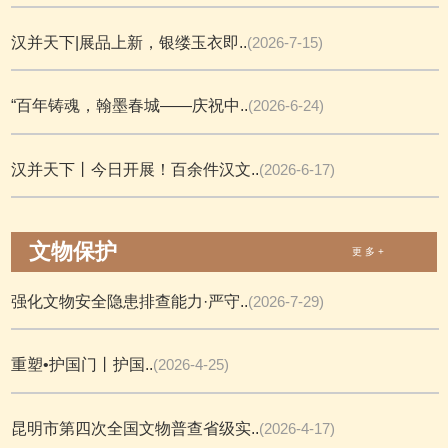
汉并天下|展品上新，银缕玉衣即..
(2026-7-15)
“百年铸魂，翰墨春城——庆祝中..
(2026-6-24)
汉并天下丨今日开展！百余件汉文..
(2026-6-17)
文物保护
更 多 +
强化文物安全隐患排查能力·严守..
(2026-7-29)
重塑•护国门丨护国..
(2026-4-25)
昆明市第四次全国文物普查省级实..
(2026-4-17)