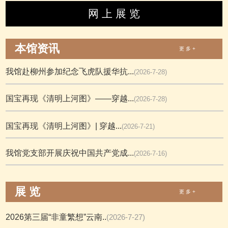
网 上 展 览
本馆资讯
更 多 +
我馆赴柳州参加纪念飞虎队援华抗...
(2026-7-28)
国宝再现《清明上河图》——穿越...
(2026-7-28)
国宝再现《清明上河图》| 穿越...
(2026-7-21)
我馆党支部开展庆祝中国共产党成...
(2026-7-16)
展 览
更 多 +
2026第三届“非童繁想”云南..
(2026-7-27)