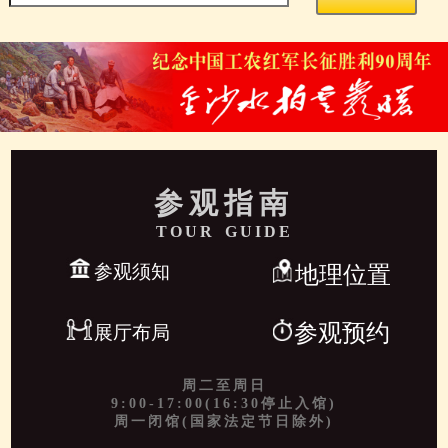
参观指南
TOUR GUIDE
参观须知
地理位置
参观预约
展厅布局
周二至周日
9:00-17:00(16:30停止入馆)
周一闭馆(国家法定节日除外)