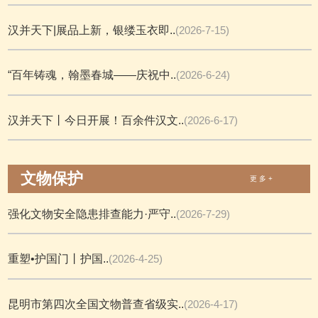
汉并天下|展品上新，银缕玉衣即..
(2026-7-15)
“百年铸魂，翰墨春城——庆祝中..
(2026-6-24)
汉并天下丨今日开展！百余件汉文..
(2026-6-17)
文物保护
更 多 +
强化文物安全隐患排查能力·严守..
(2026-7-29)
重塑•护国门丨护国..
(2026-4-25)
昆明市第四次全国文物普查省级实..
(2026-4-17)