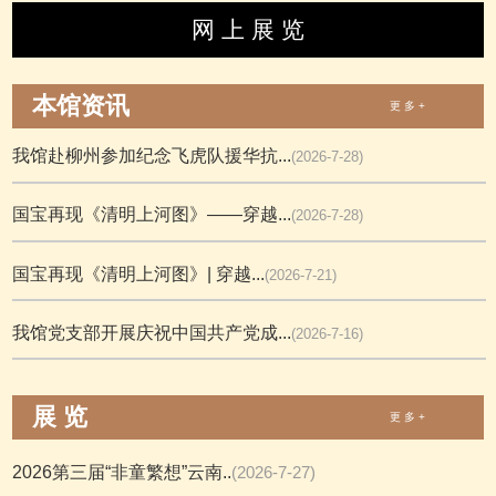
网 上 展 览
本馆资讯
更 多 +
我馆赴柳州参加纪念飞虎队援华抗...
(2026-7-28)
国宝再现《清明上河图》——穿越...
(2026-7-28)
国宝再现《清明上河图》| 穿越...
(2026-7-21)
我馆党支部开展庆祝中国共产党成...
(2026-7-16)
展 览
更 多 +
2026第三届“非童繁想”云南..
(2026-7-27)