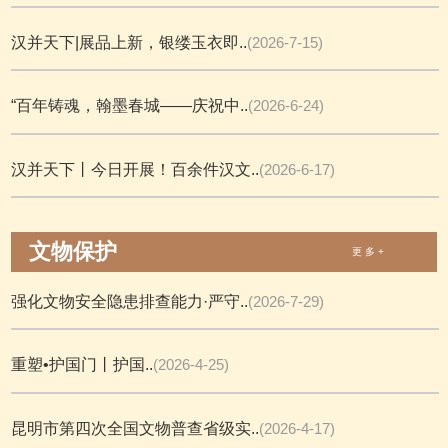
汉并天下|展品上新，银缕玉衣即..
(2026-7-15)
“百年铸魂，翰墨春城——庆祝中..
(2026-6-24)
汉并天下丨今日开展！百余件汉文..
(2026-6-17)
文物保护
更 多 +
强化文物安全隐患排查能力·严守..
(2026-7-29)
重塑•护国门丨护国..
(2026-4-25)
昆明市第四次全国文物普查省级实..
(2026-4-17)