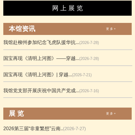
网 上 展 览
本馆资讯
更 多 +
我馆赴柳州参加纪念飞虎队援华抗...
(2026-7-28)
国宝再现《清明上河图》——穿越...
(2026-7-28)
国宝再现《清明上河图》| 穿越...
(2026-7-21)
我馆党支部开展庆祝中国共产党成...
(2026-7-16)
展 览
更 多 +
2026第三届“非童繁想”云南..
(2026-7-27)