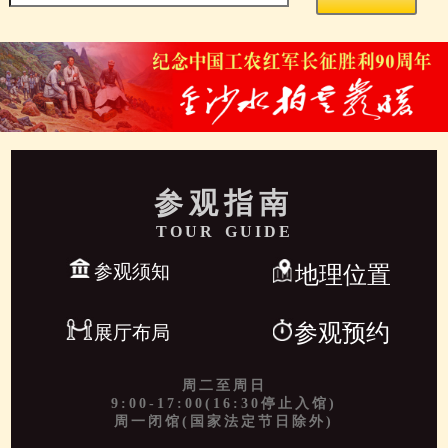
参观指南
TOUR GUIDE
参观须知
地理位置
参观预约
展厅布局
周二至周日
9:00-17:00(16:30停止入馆)
周一闭馆(国家法定节日除外)