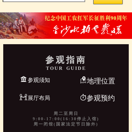
参观指南
TOUR GUIDE
参观须知
地理位置
参观预约
展厅布局
周二至周日
9:00-17:00(16:30停止入馆)
周一闭馆(国家法定节日除外)