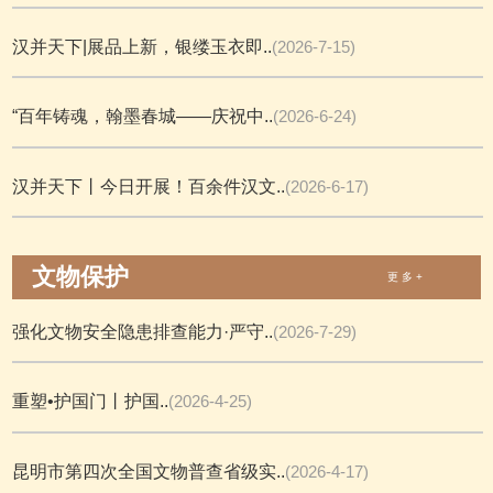
汉并天下|展品上新，银缕玉衣即..
(2026-7-15)
“百年铸魂，翰墨春城——庆祝中..
(2026-6-24)
汉并天下丨今日开展！百余件汉文..
(2026-6-17)
文物保护
更 多 +
强化文物安全隐患排查能力·严守..
(2026-7-29)
重塑•护国门丨护国..
(2026-4-25)
昆明市第四次全国文物普查省级实..
(2026-4-17)