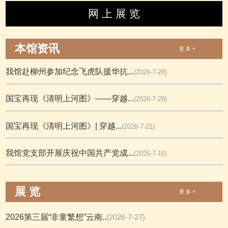
网 上 展 览
本馆资讯
更 多 +
我馆赴柳州参加纪念飞虎队援华抗...
(2026-7-28)
国宝再现《清明上河图》——穿越...
(2026-7-28)
国宝再现《清明上河图》| 穿越...
(2026-7-21)
我馆党支部开展庆祝中国共产党成...
(2026-7-16)
展 览
更 多 +
2026第三届“非童繁想”云南..
(2026-7-27)