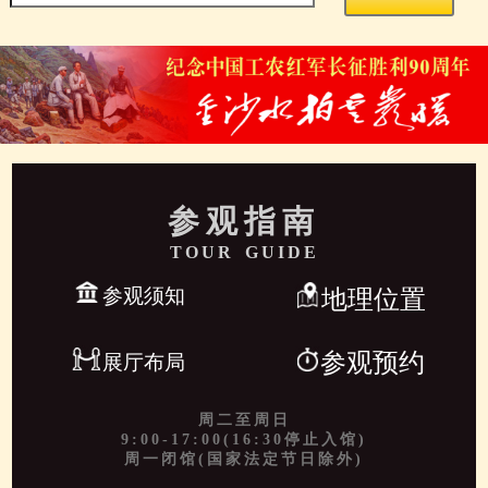
参观指南
TOUR GUIDE
参观须知
地理位置
参观预约
展厅布局
周二至周日
9:00-17:00(16:30停止入馆)
周一闭馆(国家法定节日除外)