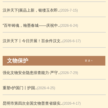
汉并天下|展品上新，银缕玉衣即..
(2026-7-15)
“百年铸魂，翰墨春城——庆祝中..
(2026-6-24)
汉并天下丨今日开展！百余件汉文..
(2026-6-17)
文物保护
更 多 +
强化文物安全隐患排查能力·严守..
(2026-7-29)
重塑•护国门丨护国..
(2026-4-25)
昆明市第四次全国文物普查省级实..
(2026-4-17)