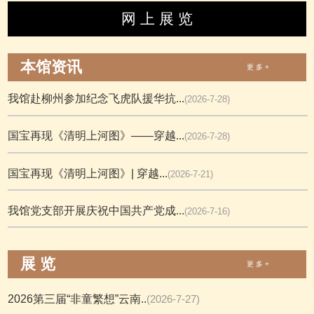
网 上 展 览
本馆资讯
更 多 +
我馆赴柳州参加纪念飞虎队援华抗...
(2026-7-28)
国宝再现《清明上河图》——穿越...
(2026-7-28)
国宝再现《清明上河图》| 穿越...
(2026-7-21)
我馆党支部开展庆祝中国共产党成...
(2026-7-16)
展 览
更 多 +
2026第三届“非童繁想”云南..
(2026-7-27)