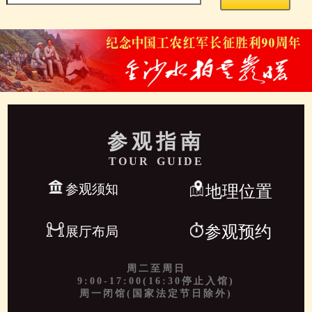
参观指南
TOUR GUIDE
参观须知
地理位置
参观预约
展厅布局
周二至周日
9:00-17:00(16:30停止入馆)
周一闭馆(国家法定节日除外)