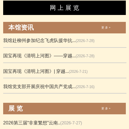
网 上 展 览
本馆资讯
更 多 +
我馆赴柳州参加纪念飞虎队援华抗...
(2026-7-28)
国宝再现《清明上河图》——穿越...
(2026-7-28)
国宝再现《清明上河图》| 穿越...
(2026-7-21)
我馆党支部开展庆祝中国共产党成...
(2026-7-16)
展 览
更 多 +
2026第三届“非童繁想”云南..
(2026-7-27)