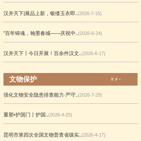
汉并天下|展品上新，银缕玉衣即..
(2026-7-15)
“百年铸魂，翰墨春城——庆祝中..
(2026-6-24)
汉并天下丨今日开展！百余件汉文..
(2026-6-17)
文物保护
更 多 +
强化文物安全隐患排查能力·严守..
(2026-7-29)
重塑•护国门丨护国..
(2026-4-25)
昆明市第四次全国文物普查省级实..
(2026-4-17)