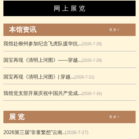
网 上 展 览
本馆资讯
更 多 +
我馆赴柳州参加纪念飞虎队援华抗...
(2026-7-28)
国宝再现《清明上河图》——穿越...
(2026-7-28)
国宝再现《清明上河图》| 穿越...
(2026-7-21)
我馆党支部开展庆祝中国共产党成...
(2026-7-16)
展 览
更 多 +
2026第三届“非童繁想”云南..
(2026-7-27)