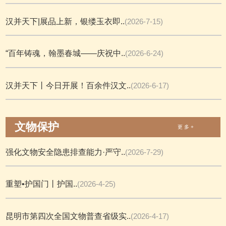
汉并天下|展品上新，银缕玉衣即..
(2026-7-15)
“百年铸魂，翰墨春城——庆祝中..
(2026-6-24)
汉并天下丨今日开展！百余件汉文..
(2026-6-17)
文物保护
更 多 +
强化文物安全隐患排查能力·严守..
(2026-7-29)
重塑•护国门丨护国..
(2026-4-25)
昆明市第四次全国文物普查省级实..
(2026-4-17)