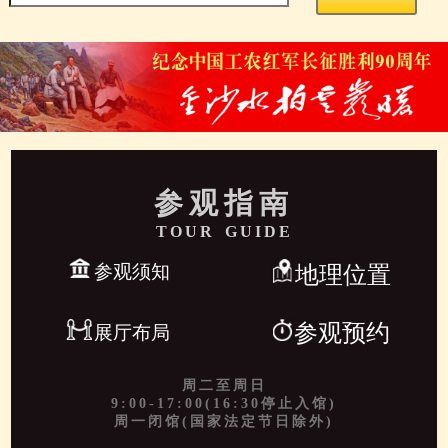
参观指南
TOUR GUIDE
参观须知
地理位置
参观预约
展厅布局
周二至周日
9:00-17:00(16:30停止入馆)
周一闭馆(国家法定节日除外)