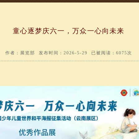
童心逐梦庆六一，万众一心向未来
作者：展览部 发布时间：2026-5-29 已被阅读：6075次