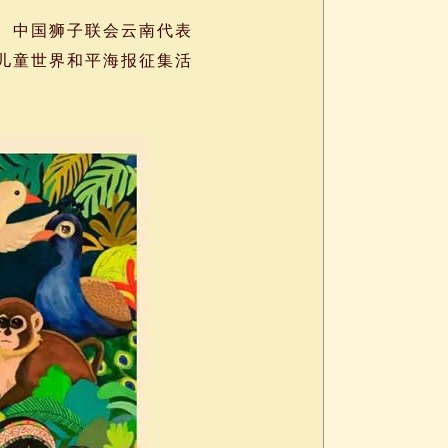
、中国狮子联会云南代表
年儿童世界和平海报征集活