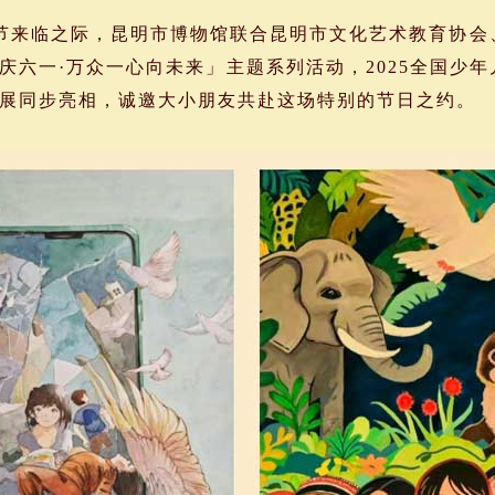
节来临之际，昆明市博物馆联合昆明市文化艺术教育协会
庆六一·万众一心向未来」主题系列活动，2025全国少
展同步亮相，诚邀大小朋友共赴这场特别的节日之约。