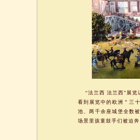
“法兰西 法兰西”展览
看到展览中的欧洲＂三
池、两千余座城堡全数被
场景里孩童鼓手们被迫