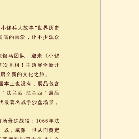
小锡兵大故事”世界历史
满满的喜爱，让不少观众
蒙银马团队，迎来《小锡
的首次亮相！主题展全新开
开启全新的文化之旅。
国本土也没有，展品包含
＂法兰西·法兰西＂展品
历代最著名战争沙盘场景，
悬殊战役；1066年法
一战，威廉一世从而奠定