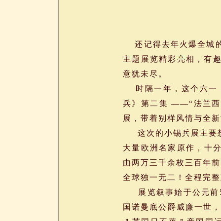
还记得去年火爆全城的小
主题展览精彩亮相，有
意犹未尽。
时隔一年，这个六一，
兵》第二集 ——“法兰
展，带着别样风情与全
这次的小锡兵展主要想
大量欧洲名家原作，十分
由两万三千余枚三百年前
全球独一无二！全程完整
展览叙事始于公元前52
国诺曼底公爵威廉一世，