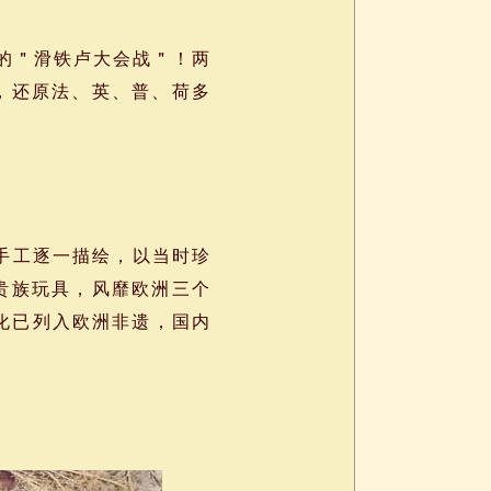
的＂滑铁卢大会战＂！两
，还原法、英、普、荷多
手工逐一描绘，以当时珍
贵族玩具，风靡欧洲三个
文化已列入欧洲非遗，国内