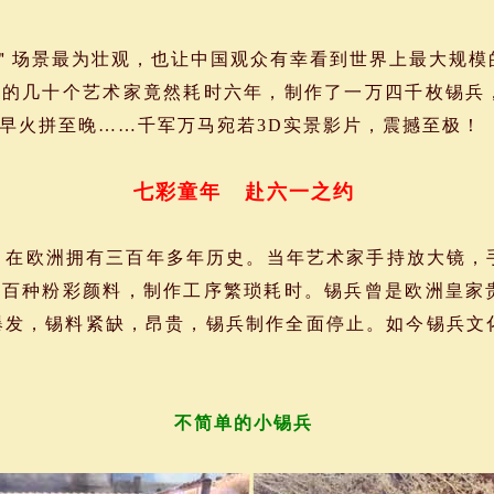
场景最为壮观，也让中国观众有幸看到世界上最大规模
家的几十个艺术家竟然耗时六年，制作了一万四千枚锡兵
早火拼至晚……千军万马宛若3D实景影片，震撼至极！
七彩童年 赴六一之约
在欧洲拥有三百年多年历史。当年艺术家手持放大镜，
上百种粉彩颜料，制作工序繁琐耗时。锡兵曾是欧洲皇家
战爆发，锡料紧缺，昂贵，锡兵制作全面停止。如今锡兵
不简单的小锡兵