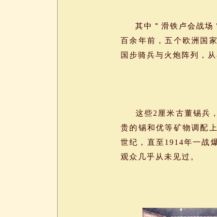
其中＂滑铁卢会战场＂
百余年前，五个欧洲国
国步骑兵与火炮阵列，从
这些2厘米古董锡兵，
贵的锡和优等矿物调配
世纪，直至1914年一
观众几乎从未见过。