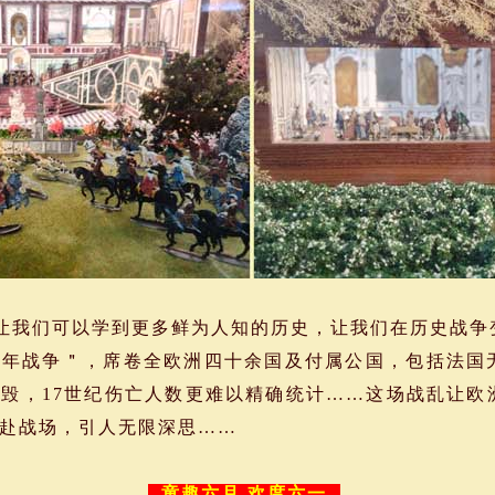
让我们可以学到更多鲜为人知的历史，让我们在历史战争
十年战争＂，席卷全欧洲四十余国及付属公国，包括法国
毁，17世纪伤亡人数更难以精确统计……这场战乱让欧
奔赴战场，引人无限深思……
童趣六月 欢度六一