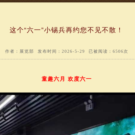
这个“六一”小锡兵再约您不见不散！
作者：展览部 发布时间：2026-5-29 已被阅读：6506次
童趣六月 欢度六一