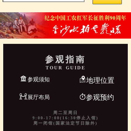
参观指南
TOUR GUIDE
参观须知
地理位置
参观预约
展厅布局
周二至周日
9:00-17:00(16:30停止入馆)
周一闭馆(国家法定节日除外)