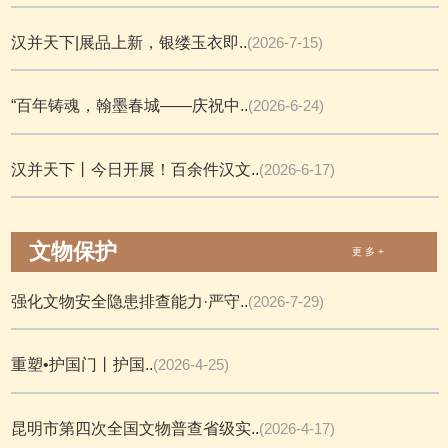
汉并天下|展品上新，银缕玉衣即..
(2026-7-15)
“百年铸魂，翰墨春城——庆祝中..
(2026-6-24)
汉并天下丨今日开展！百余件汉文..
(2026-6-17)
文物保护
更 多 +
强化文物安全隐患排查能力·严守..
(2026-7-29)
重塑•护国门丨护国..
(2026-4-25)
昆明市第四次全国文物普查省级实..
(2026-4-17)