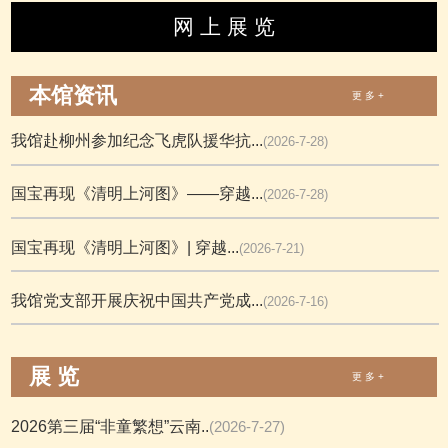
网 上 展 览
本馆资讯
更 多 +
我馆赴柳州参加纪念飞虎队援华抗...
(2026-7-28)
国宝再现《清明上河图》——穿越...
(2026-7-28)
国宝再现《清明上河图》| 穿越...
(2026-7-21)
我馆党支部开展庆祝中国共产党成...
(2026-7-16)
展 览
更 多 +
2026第三届“非童繁想”云南..
(2026-7-27)