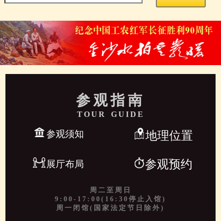
参观指南
TOUR GUIDE
参观须知
地理位置
参观预约
展厅布局
周二至周日
9:00-17:00(16:30停止入馆)
周一闭馆(国家法定节日除外)