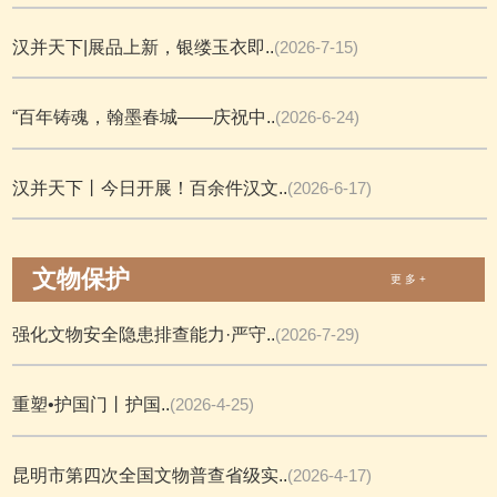
汉并天下|展品上新，银缕玉衣即..
(2026-7-15)
“百年铸魂，翰墨春城——庆祝中..
(2026-6-24)
汉并天下丨今日开展！百余件汉文..
(2026-6-17)
文物保护
更 多 +
强化文物安全隐患排查能力·严守..
(2026-7-29)
重塑•护国门丨护国..
(2026-4-25)
昆明市第四次全国文物普查省级实..
(2026-4-17)