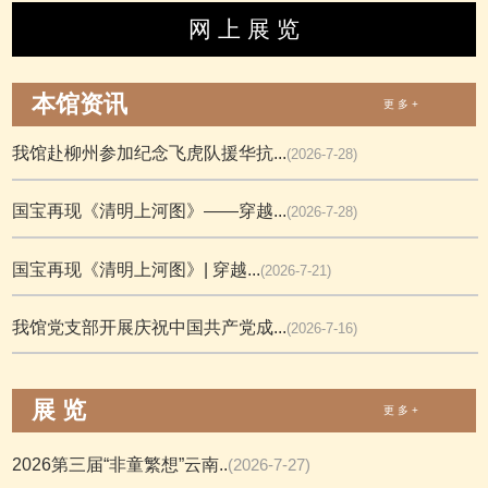
网 上 展 览
本馆资讯
更 多 +
我馆赴柳州参加纪念飞虎队援华抗...
(2026-7-28)
国宝再现《清明上河图》——穿越...
(2026-7-28)
国宝再现《清明上河图》| 穿越...
(2026-7-21)
我馆党支部开展庆祝中国共产党成...
(2026-7-16)
展 览
更 多 +
2026第三届“非童繁想”云南..
(2026-7-27)