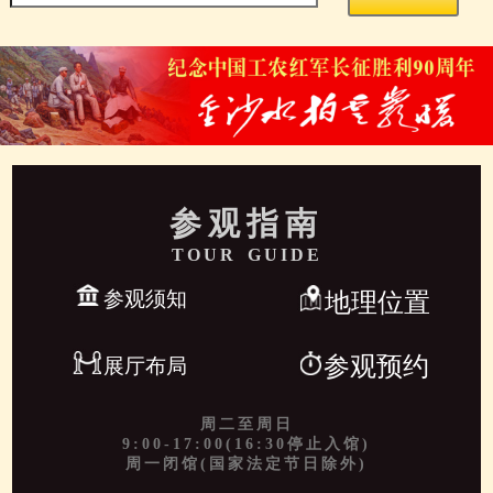
参观指南
TOUR GUIDE
参观须知
地理位置
参观预约
展厅布局
周二至周日
9:00-17:00(16:30停止入馆)
周一闭馆(国家法定节日除外)