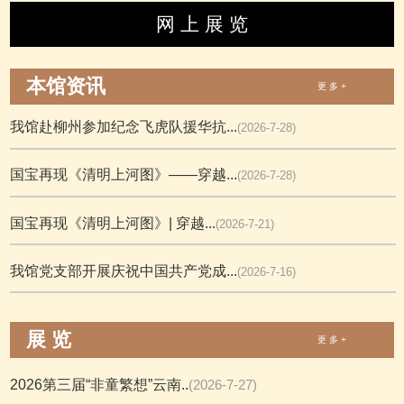
网 上 展 览
本馆资讯
更 多 +
我馆赴柳州参加纪念飞虎队援华抗...
(2026-7-28)
国宝再现《清明上河图》——穿越...
(2026-7-28)
国宝再现《清明上河图》| 穿越...
(2026-7-21)
我馆党支部开展庆祝中国共产党成...
(2026-7-16)
展 览
更 多 +
2026第三届“非童繁想”云南..
(2026-7-27)