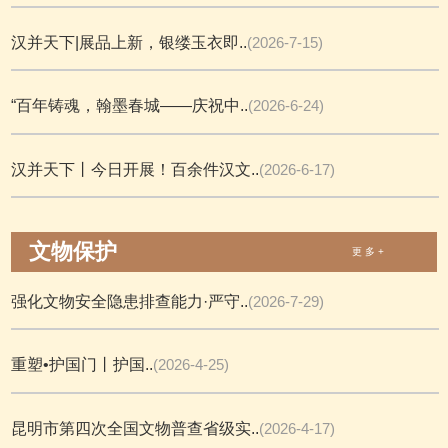
汉并天下|展品上新，银缕玉衣即..
(2026-7-15)
“百年铸魂，翰墨春城——庆祝中..
(2026-6-24)
汉并天下丨今日开展！百余件汉文..
(2026-6-17)
文物保护
更 多 +
强化文物安全隐患排查能力·严守..
(2026-7-29)
重塑•护国门丨护国..
(2026-4-25)
昆明市第四次全国文物普查省级实..
(2026-4-17)