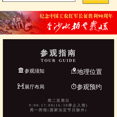
参观指南
TOUR GUIDE
参观须知
地理位置
参观预约
展厅布局
周二至周日
9:00-17:00(16:30停止入馆)
周一闭馆(国家法定节日除外)