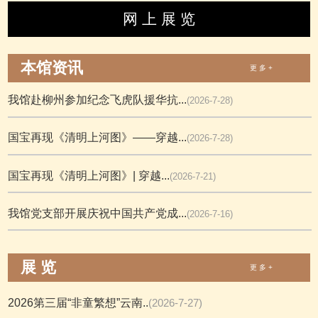
网 上 展 览
本馆资讯
更 多 +
我馆赴柳州参加纪念飞虎队援华抗...
(2026-7-28)
国宝再现《清明上河图》——穿越...
(2026-7-28)
国宝再现《清明上河图》| 穿越...
(2026-7-21)
我馆党支部开展庆祝中国共产党成...
(2026-7-16)
展 览
更 多 +
2026第三届“非童繁想”云南..
(2026-7-27)