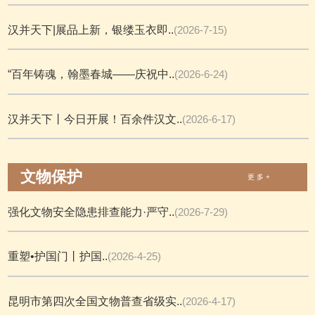
汉并天下|展品上新，银缕玉衣即..
(2026-7-15)
“百年铸魂，翰墨春城——庆祝中..
(2026-6-24)
汉并天下丨今日开展！百余件汉文..
(2026-6-17)
文物保护
更 多 +
强化文物安全隐患排查能力·严守..
(2026-7-29)
重塑•护国门丨护国..
(2026-4-25)
昆明市第四次全国文物普查省级实..
(2026-4-17)