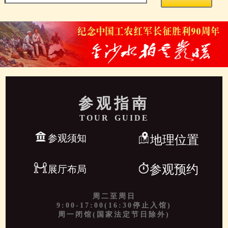
参观指南
TOUR GUIDE
参观须知
地理位置
参观预约
展厅布局
周二至周日
9:00-17:00(16:30停止入馆)
周一闭馆(国家法定节日除外)