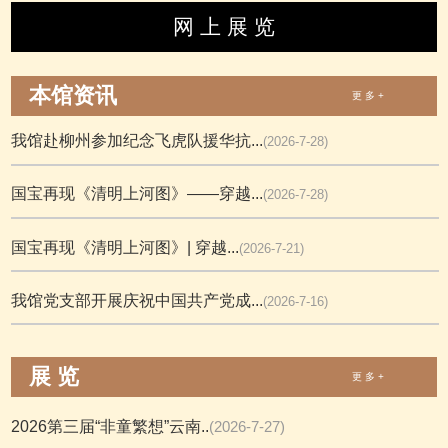
网 上 展 览
本馆资讯
更 多 +
我馆赴柳州参加纪念飞虎队援华抗...
(2026-7-28)
国宝再现《清明上河图》——穿越...
(2026-7-28)
国宝再现《清明上河图》| 穿越...
(2026-7-21)
我馆党支部开展庆祝中国共产党成...
(2026-7-16)
展 览
更 多 +
2026第三届“非童繁想”云南..
(2026-7-27)