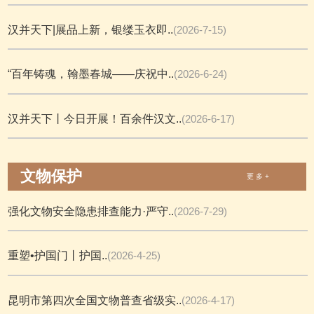
汉并天下|展品上新，银缕玉衣即..
(2026-7-15)
“百年铸魂，翰墨春城——庆祝中..
(2026-6-24)
汉并天下丨今日开展！百余件汉文..
(2026-6-17)
文物保护
更 多 +
强化文物安全隐患排查能力·严守..
(2026-7-29)
重塑•护国门丨护国..
(2026-4-25)
昆明市第四次全国文物普查省级实..
(2026-4-17)