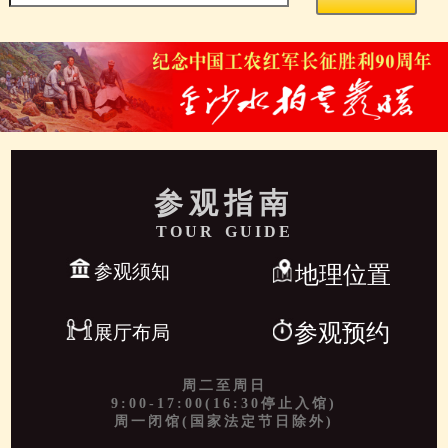
参观指南
TOUR GUIDE
参观须知
地理位置
参观预约
展厅布局
周二至周日
9:00-17:00(16:30停止入馆)
周一闭馆(国家法定节日除外)