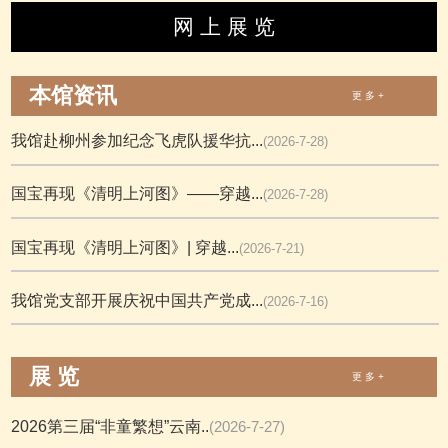
网 上 展 览
本馆资讯
更 多 +
我馆赴柳州参加纪念飞虎队援华抗...
(2026-7-28)
国宝再现《清明上河图》——穿越...
(2026-7-28)
国宝再现《清明上河图》| 穿越...
(2026-7-21)
我馆党支部开展庆祝中国共产党成...
(2026-7-16)
展 览
更 多 +
2026第三届“非童繁想”云南..
(2026-7-27)