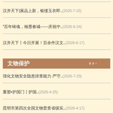
汉并天下|展品上新，银缕玉衣即..
(2026-7-15)
“百年铸魂，翰墨春城——庆祝中..
(2026-6-24)
汉并天下丨今日开展！百余件汉文..
(2026-6-17)
文物保护
更 多 +
强化文物安全隐患排查能力·严守..
(2026-7-29)
重塑•护国门丨护国..
(2026-4-25)
昆明市第四次全国文物普查省级实..
(2026-4-17)