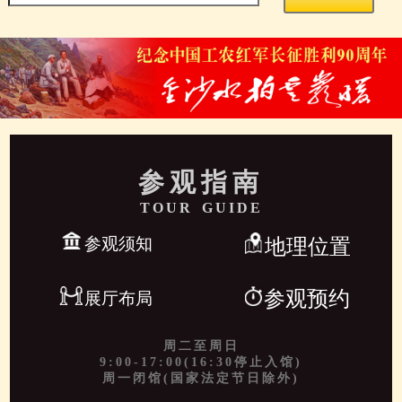
参观指南
TOUR GUIDE
参观须知
地理位置
参观预约
展厅布局
周二至周日
9:00-17:00(16:30停止入馆)
周一闭馆(国家法定节日除外)