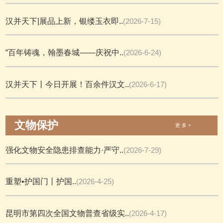
汉并天下|展品上新，银缕玉衣即..
(2026-7-15)
“百年铸魂，翰墨春城——庆祝中..
(2026-6-24)
汉并天下丨今日开展！百余件汉文..
(2026-6-17)
文物保护
更 多 +
强化文物安全隐患排查能力·严守..
(2026-7-29)
重塑•护国门丨护国..
(2026-4-25)
昆明市第四次全国文物普查省级实..
(2026-4-17)