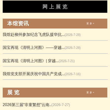
网 上 展 览
本馆资讯
更 多 +
我馆赴柳州参加纪念飞虎队援华抗...
(2026-7-28)
国宝再现《清明上河图》——穿越...
(2026-7-28)
国宝再现《清明上河图》| 穿越...
(2026-7-21)
我馆党支部开展庆祝中国共产党成...
(2026-7-16)
展 览
更 多 +
2026第三届“非童繁想”云南..
(2026-7-27)