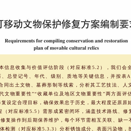
信息收集与价值评估阶段（对应标准5.2），我们会
、总登记号、年代、级别、质地等关键信息，并按表A.
结合同出土文物、墓葬形制等线索，分析其工艺技法、人
代文物重要性”“收藏单位及地区文物重要性”两方面评
，为修复设定合理目标，确保效果忠于历史，最大程度还原原
（对应标准5.5）需形成紧密闭环，涵盖技术路线、修
、修复操作到后期保养维护，每个环节需相互关联、缺一
检测（对应标准5.3.3）分析锈蚀成分、表面污染物，按