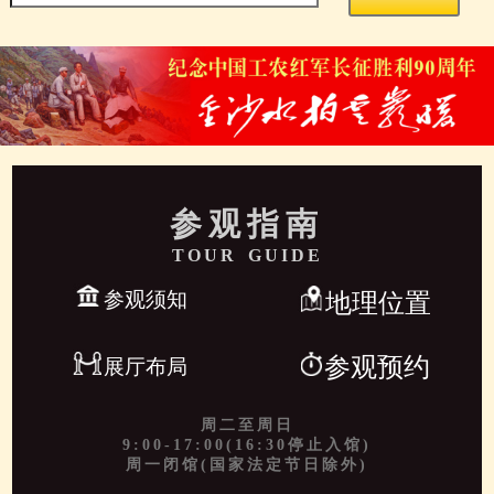
参观指南
TOUR GUIDE
参观须知
地理位置
参观预约
展厅布局
周二至周日
9:00-17:00(16:30停止入馆)
周一闭馆(国家法定节日除外)