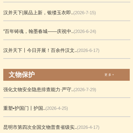
汉并天下|展品上新，银缕玉衣即..
(2026-7-15)
“百年铸魂，翰墨春城——庆祝中..
(2026-6-24)
汉并天下丨今日开展！百余件汉文..
(2026-6-17)
文物保护
更 多 +
强化文物安全隐患排查能力·严守..
(2026-7-29)
重塑•护国门丨护国..
(2026-4-25)
昆明市第四次全国文物普查省级实..
(2026-4-17)