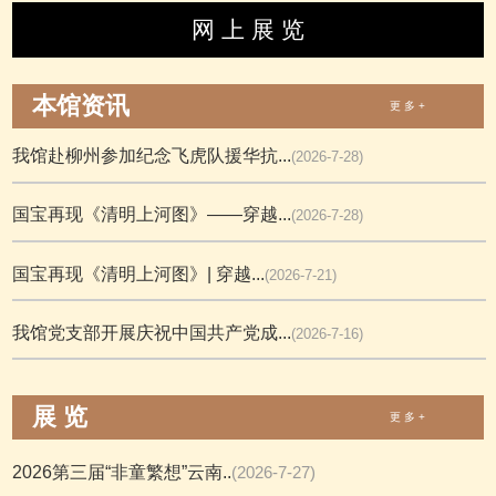
网 上 展 览
本馆资讯
更 多 +
我馆赴柳州参加纪念飞虎队援华抗...
(2026-7-28)
国宝再现《清明上河图》——穿越...
(2026-7-28)
国宝再现《清明上河图》| 穿越...
(2026-7-21)
我馆党支部开展庆祝中国共产党成...
(2026-7-16)
展 览
更 多 +
2026第三届“非童繁想”云南..
(2026-7-27)