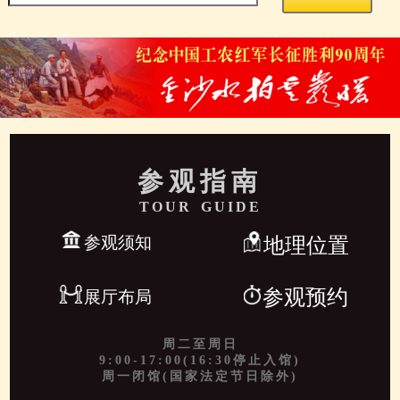
参观指南
TOUR GUIDE
参观须知
地理位置
参观预约
展厅布局
周二至周日
9:00-17:00(16:30停止入馆)
周一闭馆(国家法定节日除外)