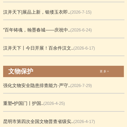
汉并天下|展品上新，银缕玉衣即..
(2026-7-15)
“百年铸魂，翰墨春城——庆祝中..
(2026-6-24)
汉并天下丨今日开展！百余件汉文..
(2026-6-17)
文物保护
更 多 +
强化文物安全隐患排查能力·严守..
(2026-7-29)
重塑•护国门丨护国..
(2026-4-25)
昆明市第四次全国文物普查省级实..
(2026-4-17)