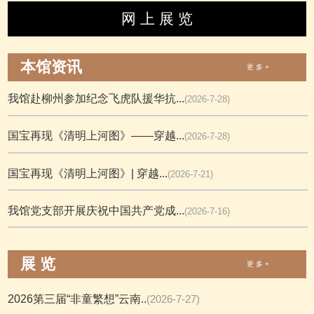
网 上 展 览
本馆资讯
更 多 +
我馆赴柳州参加纪念飞虎队援华抗...
(2026-7-28)
国宝再现《清明上河图》——穿越...
(2026-7-28)
国宝再现《清明上河图》| 穿越...
(2026-7-21)
我馆党支部开展庆祝中国共产党成...
(2026-7-16)
展 览
更 多 +
2026第三届“非童繁想”云南..
(2026-7-27)