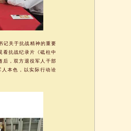
书记关于抗战精神的重要
观看抗战纪录片《砥柱中
随后，双方退役军人干部
军人本色，以实际行动诠