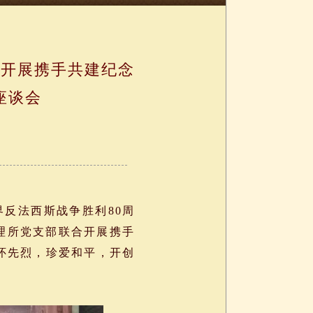
合开展携手共建纪念
座谈会
反法西斯战争胜利80周
理所党支部联合开展携手
缅怀先烈，珍爱和平，开创