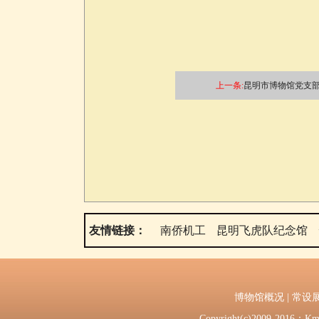
上一条:
昆明市博物馆党支部
友情链接：
南侨机工
昆明飞虎队纪念馆
博物馆概况
|
常设
Copyright(c)2009-2