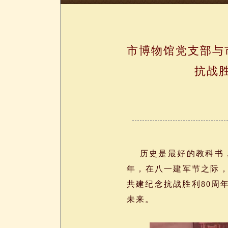
市博物馆党支部与
抗战
历史是最好的教科书，也
年，在八一建军节之际
共建纪念抗战胜利80周
未来。