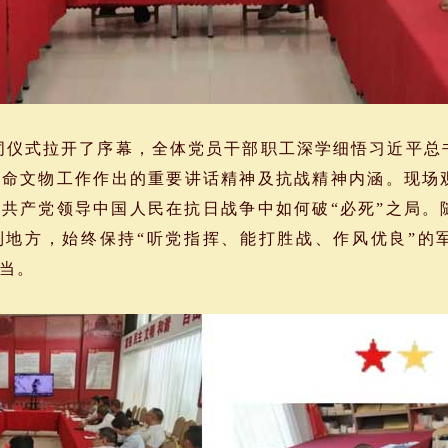
仪式拉开了序幕，全体党员干部职工深学细悟习近平总
革命文物工作作出的重要讲话精神及抗战精神内涵。现场
共产党领导中国人民在抗日战争中如何破“必死”之局。
到地方，始终保持“听党指挥、能打胜战、作风优良”的
担当。