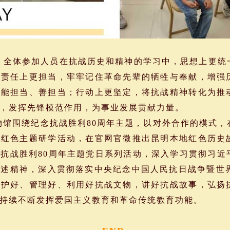
全体参加人员在抗战历史和精神的学习中，思想上更统
；责任上更担当，牢牢记住革命先辈的牺牲与奉献，增强
、能担当、善担当；行动上更坚定，将抗战精神转化为推
，发挥先锋模范作用，为事业发展贡献力量。
馆围绕纪念抗战胜利80周年主题，以对外合作的模式，
设红色主题研学活动，在官网官微推出昆明本地红色历史
抗战胜利80周年主题党日系列活动，深入学习贯彻习近
述精神，深入贯彻落实中央纪念中国人民抗日战争暨世界
保护好、管理好、利用好抗战文物，讲好抗战故事，弘扬
持续不断发挥爱国主义教育和革命传统教育功能。