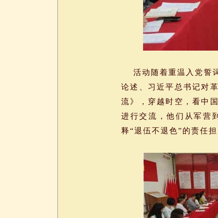
活动随着重温入党誓词
论述、习近平总书记对
流》，穿越时空，看中国
进行交流，他们从军营
释“退伍不退色”的责任