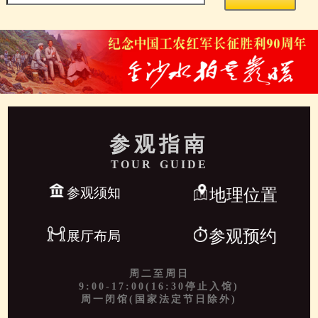
参观指南
TOUR GUIDE
参观须知
地理位置
参观预约
展厅布局
周二至周日
9:00-17:00(16:30停止入馆)
周一闭馆(国家法定节日除外)