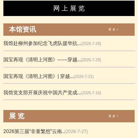
网 上 展 览
本馆资讯
更 多 +
我馆赴柳州参加纪念飞虎队援华抗...
(2026-7-28)
国宝再现《清明上河图》——穿越...
(2026-7-28)
国宝再现《清明上河图》| 穿越...
(2026-7-21)
我馆党支部开展庆祝中国共产党成...
(2026-7-16)
展 览
更 多 +
2026第三届“非童繁想”云南..
(2026-7-27)