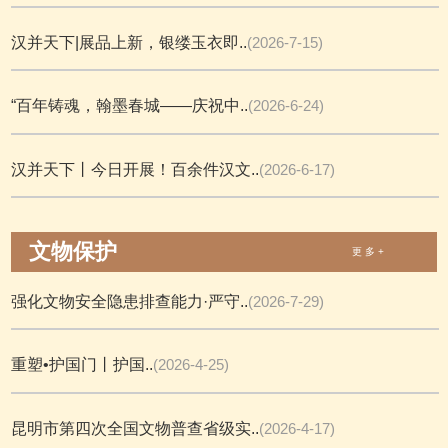
汉并天下|展品上新，银缕玉衣即..
(2026-7-15)
“百年铸魂，翰墨春城——庆祝中..
(2026-6-24)
汉并天下丨今日开展！百余件汉文..
(2026-6-17)
文物保护
更 多 +
强化文物安全隐患排查能力·严守..
(2026-7-29)
重塑•护国门丨护国..
(2026-4-25)
昆明市第四次全国文物普查省级实..
(2026-4-17)