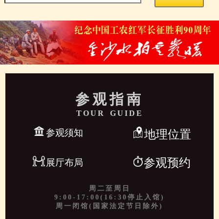
参观指南
TOUR GUIDE
参观须知
地理位置
参观预约
展厅布局
周二至周日
9:00-17:00(16:30停止入馆)
周一闭馆(国家法定节日除外)