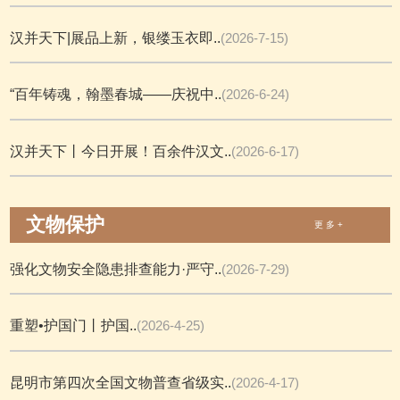
汉并天下|展品上新，银缕玉衣即..
(2026-7-15)
“百年铸魂，翰墨春城——庆祝中..
(2026-6-24)
汉并天下丨今日开展！百余件汉文..
(2026-6-17)
文物保护
更 多 +
强化文物安全隐患排查能力·严守..
(2026-7-29)
重塑•护国门丨护国..
(2026-4-25)
昆明市第四次全国文物普查省级实..
(2026-4-17)