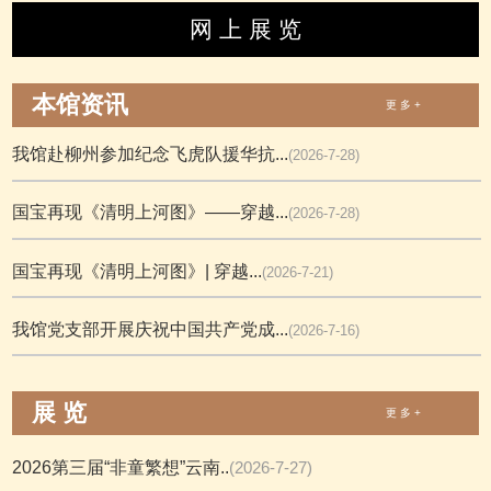
网 上 展 览
本馆资讯
更 多 +
我馆赴柳州参加纪念飞虎队援华抗...
(2026-7-28)
国宝再现《清明上河图》——穿越...
(2026-7-28)
国宝再现《清明上河图》| 穿越...
(2026-7-21)
我馆党支部开展庆祝中国共产党成...
(2026-7-16)
展 览
更 多 +
2026第三届“非童繁想”云南..
(2026-7-27)