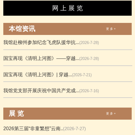
网 上 展 览
本馆资讯
更 多 +
我馆赴柳州参加纪念飞虎队援华抗...
(2026-7-28)
国宝再现《清明上河图》——穿越...
(2026-7-28)
国宝再现《清明上河图》| 穿越...
(2026-7-21)
我馆党支部开展庆祝中国共产党成...
(2026-7-16)
展 览
更 多 +
2026第三届“非童繁想”云南..
(2026-7-27)