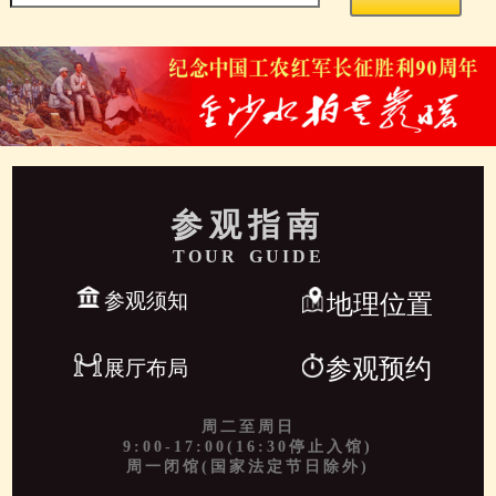
参观指南
TOUR GUIDE
参观须知
地理位置
参观预约
展厅布局
周二至周日
9:00-17:00(16:30停止入馆)
周一闭馆(国家法定节日除外)