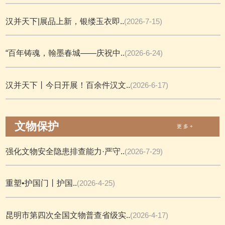
汉并天下|展品上新，银缕玉衣即..
(2026-7-15)
“百年铸魂，翰墨春城——庆祝中..
(2026-6-24)
汉并天下丨今日开展！百余件汉文..
(2026-6-17)
文物保护
更 多 +
强化文物安全隐患排查能力·严守..
(2026-7-29)
重塑•护国门丨护国..
(2026-4-25)
昆明市第四次全国文物普查省级实..
(2026-4-17)