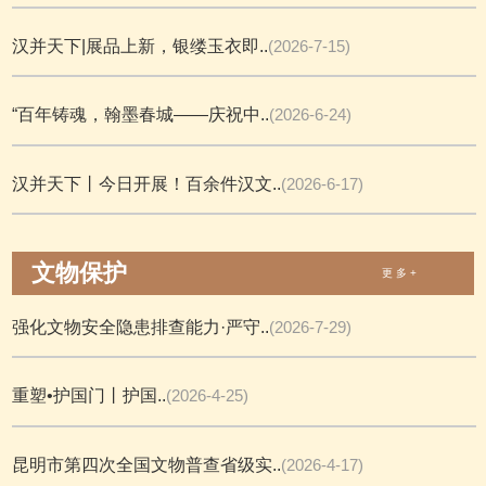
汉并天下|展品上新，银缕玉衣即..
(2026-7-15)
“百年铸魂，翰墨春城——庆祝中..
(2026-6-24)
汉并天下丨今日开展！百余件汉文..
(2026-6-17)
文物保护
更 多 +
强化文物安全隐患排查能力·严守..
(2026-7-29)
重塑•护国门丨护国..
(2026-4-25)
昆明市第四次全国文物普查省级实..
(2026-4-17)