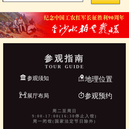
参观指南
TOUR GUIDE
参观须知
地理位置
参观预约
展厅布局
周二至周日
9:00-17:00(16:30停止入馆)
周一闭馆(国家法定节日除外)