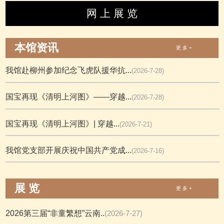
网 上 展 览
本馆资讯
更 多 +
我馆赴柳州参加纪念飞虎队援华抗...
(2026-7-28)
国宝再现《清明上河图》——穿越...
(2026-7-28)
国宝再现《清明上河图》| 穿越...
(2026-7-21)
我馆党支部开展庆祝中国共产党成...
(2026-7-16)
展 览
更 多 +
2026第三届“非童繁想”云南..
(2026-7-27)