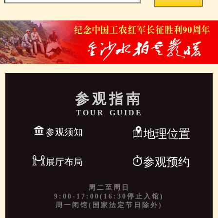
参观指南
TOUR GUIDE
参观须知
地理位置
参观预约
展厅布局
周二至周日
9:00-17:00(16:30停止入馆)
周一闭馆(国家法定节日除外)