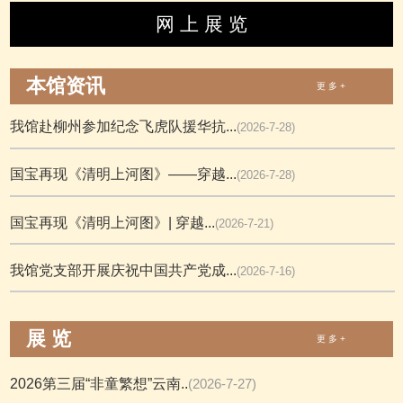
网 上 展 览
本馆资讯
更 多 +
我馆赴柳州参加纪念飞虎队援华抗...
(2026-7-28)
国宝再现《清明上河图》——穿越...
(2026-7-28)
国宝再现《清明上河图》| 穿越...
(2026-7-21)
我馆党支部开展庆祝中国共产党成...
(2026-7-16)
展 览
更 多 +
2026第三届“非童繁想”云南..
(2026-7-27)