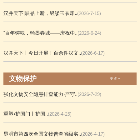
汉并天下|展品上新，银缕玉衣即..
(2026-7-15)
“百年铸魂，翰墨春城——庆祝中..
(2026-6-24)
汉并天下丨今日开展！百余件汉文..
(2026-6-17)
文物保护
更 多 +
强化文物安全隐患排查能力·严守..
(2026-7-29)
重塑•护国门丨护国..
(2026-4-25)
昆明市第四次全国文物普查省级实..
(2026-4-17)