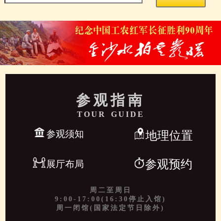
参观指南
TOUR GUIDE
参观须知
地理位置
参观预约
展厅布局
周二至周日
9:00-17:00(16:30停止入馆)
周一闭馆(国家法定节日除外)