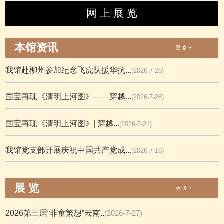
网 上 展 览
本馆资讯
更 多 +
我馆赴柳州参加纪念飞虎队援华抗...
(2026-7-28)
国宝再现《清明上河图》——穿越...
(2026-7-28)
国宝再现《清明上河图》| 穿越...
(2026-7-21)
我馆党支部开展庆祝中国共产党成...
(2026-7-16)
展 览
更 多 +
2026第三届“非童繁想”云南..
(2026-7-27)