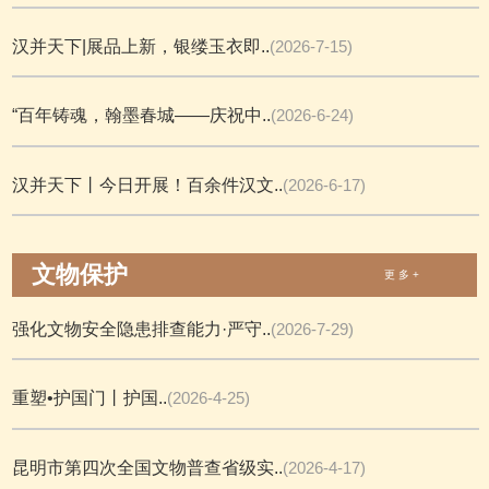
汉并天下|展品上新，银缕玉衣即..
(2026-7-15)
“百年铸魂，翰墨春城——庆祝中..
(2026-6-24)
汉并天下丨今日开展！百余件汉文..
(2026-6-17)
文物保护
更 多 +
强化文物安全隐患排查能力·严守..
(2026-7-29)
重塑•护国门丨护国..
(2026-4-25)
昆明市第四次全国文物普查省级实..
(2026-4-17)