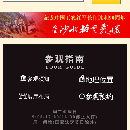
参观指南
TOUR GUIDE
参观须知
地理位置
参观预约
展厅布局
周二至周日
9:00-17:00(16:30停止入馆)
周一闭馆(国家法定节日除外)