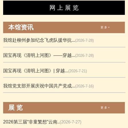
网 上 展 览
本馆资讯
更 多 +
我馆赴柳州参加纪念飞虎队援华抗...
(2026-7-28)
国宝再现《清明上河图》——穿越...
(2026-7-28)
国宝再现《清明上河图》| 穿越...
(2026-7-21)
我馆党支部开展庆祝中国共产党成...
(2026-7-16)
展 览
更 多 +
2026第三届“非童繁想”云南..
(2026-7-27)