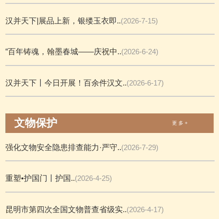
汉并天下|展品上新，银缕玉衣即..
(2026-7-15)
“百年铸魂，翰墨春城——庆祝中..
(2026-6-24)
汉并天下丨今日开展！百余件汉文..
(2026-6-17)
文物保护
更 多 +
强化文物安全隐患排查能力·严守..
(2026-7-29)
重塑•护国门丨护国..
(2026-4-25)
昆明市第四次全国文物普查省级实..
(2026-4-17)