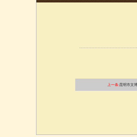
上一条:
昆明市文博