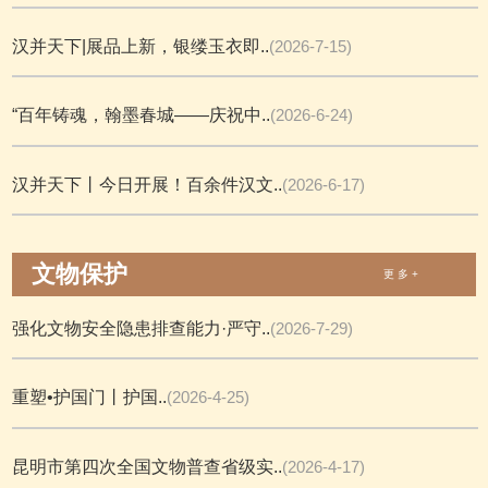
汉并天下|展品上新，银缕玉衣即..
(2026-7-15)
“百年铸魂，翰墨春城——庆祝中..
(2026-6-24)
汉并天下丨今日开展！百余件汉文..
(2026-6-17)
文物保护
更 多 +
强化文物安全隐患排查能力·严守..
(2026-7-29)
重塑•护国门丨护国..
(2026-4-25)
昆明市第四次全国文物普查省级实..
(2026-4-17)