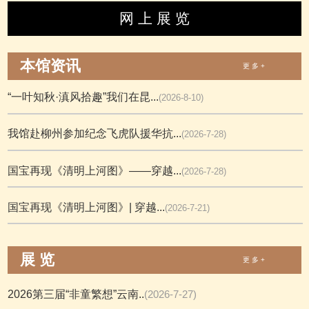
网 上 展 览
本馆资讯
更 多 +
“一叶知秋·滇风拾趣”我们在昆...
(2026-8-10)
我馆赴柳州参加纪念飞虎队援华抗...
(2026-7-28)
国宝再现《清明上河图》——穿越...
(2026-7-28)
国宝再现《清明上河图》| 穿越...
(2026-7-21)
展 览
更 多 +
2026第三届“非童繁想”云南..
(2026-7-27)