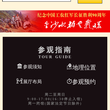
参观指南
TOUR GUIDE
参观须知
地理位置
参观预约
展厅布局
周二至周日
9:00-17:00(16:30停止入馆)
周一闭馆(国家法定节日除外)