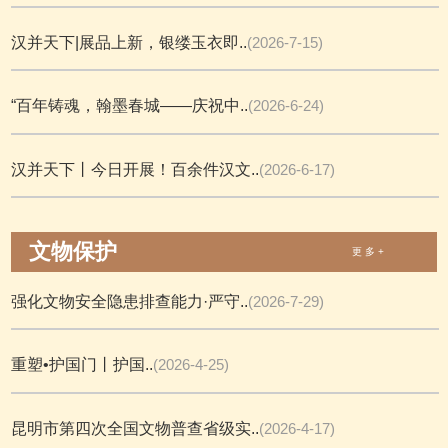
汉并天下|展品上新，银缕玉衣即..
(2026-7-15)
“百年铸魂，翰墨春城——庆祝中..
(2026-6-24)
汉并天下丨今日开展！百余件汉文..
(2026-6-17)
文物保护
更 多 +
强化文物安全隐患排查能力·严守..
(2026-7-29)
重塑•护国门丨护国..
(2026-4-25)
昆明市第四次全国文物普查省级实..
(2026-4-17)