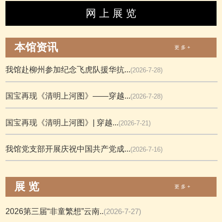
网 上 展 览
本馆资讯
更 多 +
我馆赴柳州参加纪念飞虎队援华抗...
(2026-7-28)
国宝再现《清明上河图》——穿越...
(2026-7-28)
国宝再现《清明上河图》| 穿越...
(2026-7-21)
我馆党支部开展庆祝中国共产党成...
(2026-7-16)
展 览
更 多 +
2026第三届“非童繁想”云南..
(2026-7-27)