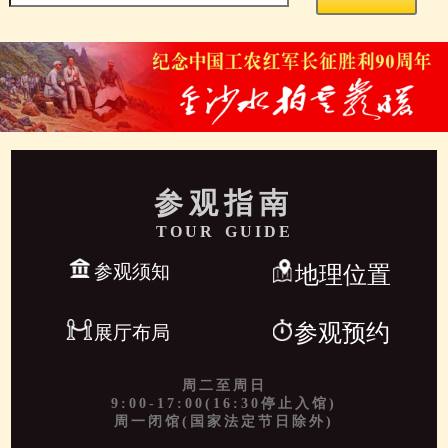
参观指南
TOUR GUIDE
参观须知
地理位置
参观预约
展厅布局
周二至周日
9:00-17:00(16:30停止入馆)
周一闭馆(国家法定节日除外)