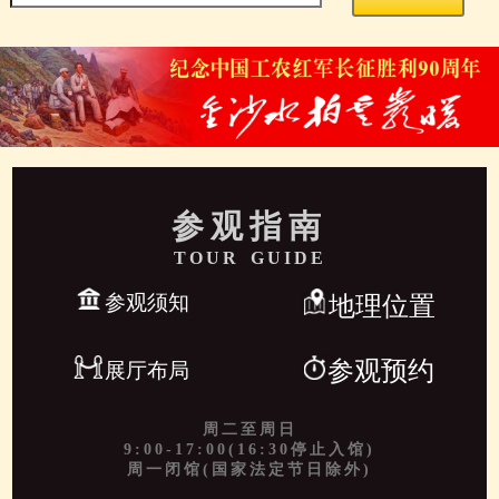
参观指南
TOUR GUIDE
参观须知
地理位置
参观预约
展厅布局
周二至周日
9:00-17:00(16:30停止入馆)
周一闭馆(国家法定节日除外)