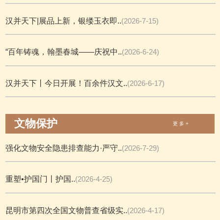
汉并天下|展品上新，银缕玉衣即..
(2026-7-15)
“百年铸魂，翰墨春城——庆祝中..
(2026-6-24)
汉并天下丨今日开展！百余件汉文..
(2026-6-17)
文物保护
更 多 +
强化文物安全隐患排查能力·严守..
(2026-7-29)
重塑•护国门丨护国..
(2026-4-25)
昆明市第四次全国文物普查省级实..
(2026-4-17)