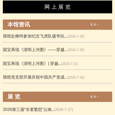
网 上 展 览
本馆资讯
更 多 +
我馆赴柳州参加纪念飞虎队援华抗...
(2026-7-28)
国宝再现《清明上河图》——穿越...
(2026-7-28)
国宝再现《清明上河图》| 穿越...
(2026-7-21)
我馆党支部开展庆祝中国共产党成...
(2026-7-16)
展 览
更 多 +
2026第三届“非童繁想”云南..
(2026-7-27)