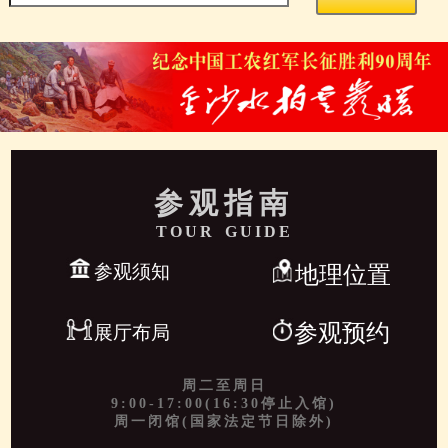
参观指南
TOUR GUIDE
参观须知
地理位置
参观预约
展厅布局
周二至周日
9:00-17:00(16:30停止入馆)
周一闭馆(国家法定节日除外)