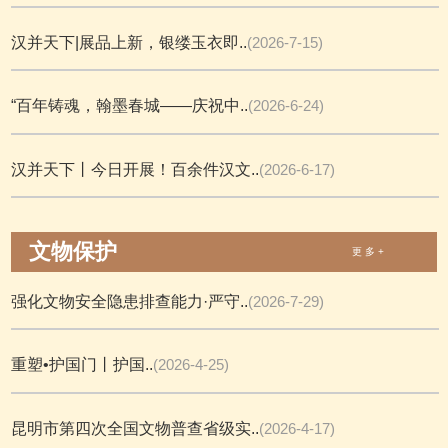
汉并天下|展品上新，银缕玉衣即..
(2026-7-15)
“百年铸魂，翰墨春城——庆祝中..
(2026-6-24)
汉并天下丨今日开展！百余件汉文..
(2026-6-17)
文物保护
更 多 +
强化文物安全隐患排查能力·严守..
(2026-7-29)
重塑•护国门丨护国..
(2026-4-25)
昆明市第四次全国文物普查省级实..
(2026-4-17)