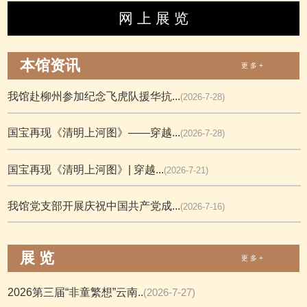
网 上 展 览
本馆资讯
更 多 +
我馆赴柳州参加纪念飞虎队援华抗...
(2026-7-28)
国宝再现《清明上河图》——穿越...
(2026-7-28)
国宝再现《清明上河图》| 穿越...
(2026-7-21)
我馆党支部开展庆祝中国共产党成...
(2026-7-16)
展 览
更 多 +
2026第三届“非童繁想”云南..
(2026-7-27)