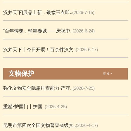
汉并天下|展品上新，银缕玉衣即..
(2026-7-15)
“百年铸魂，翰墨春城——庆祝中..
(2026-6-24)
汉并天下丨今日开展！百余件汉文..
(2026-6-17)
文物保护
更 多 +
强化文物安全隐患排查能力·严守..
(2026-7-29)
重塑•护国门丨护国..
(2026-4-25)
昆明市第四次全国文物普查省级实..
(2026-4-17)