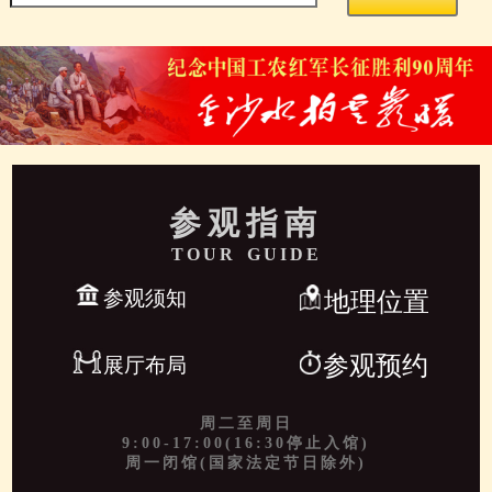
参观指南
TOUR GUIDE
参观须知
地理位置
参观预约
展厅布局
周二至周日
9:00-17:00(16:30停止入馆)
周一闭馆(国家法定节日除外)