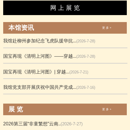
网 上 展 览
本馆资讯
更 多 +
我馆赴柳州参加纪念飞虎队援华抗...
(2026-7-28)
国宝再现《清明上河图》——穿越...
(2026-7-28)
国宝再现《清明上河图》| 穿越...
(2026-7-21)
我馆党支部开展庆祝中国共产党成...
(2026-7-16)
展 览
更 多 +
2026第三届“非童繁想”云南..
(2026-7-27)