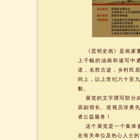
《昆明史画》是画家董
上千幅的油画和速写中
道，名胜古迹，乡村民
间上，以上世纪六十至
貌。
展览的文字撰写部分由
原副馆长、巡视员张勇
者公益服务！
这个展览是一个集体参
在有关单位及热心人士的