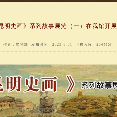
昆明史画》系列故事展览（一）在我馆开
作者：展览部 发布时间：2023-8-31 已被阅读：20441次