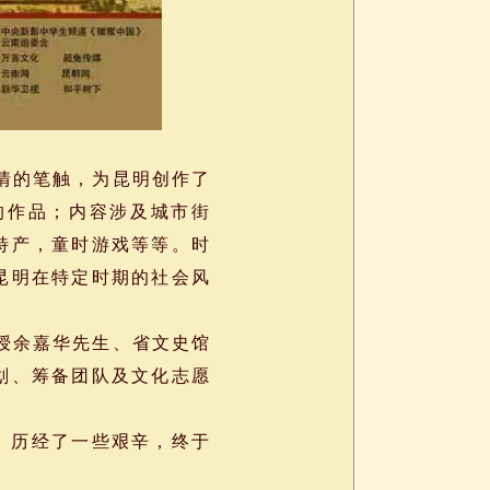
情的笔触，为昆明创作了
的作品；内容涉及城市街
特产，童时游戏等等。时
昆明在特定时期的社会风
授余嘉华先生、省文史馆
划、筹备团队及文化志愿
。历经了一些艰辛，终于