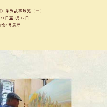
画》系列故事展览（一）
月31日至9月17日
物馆4号展厅