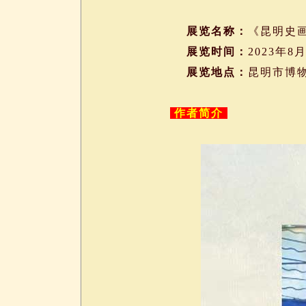
展览名称：
《昆明史
展览时间：
2023年8
展览地点：
昆明市博
作者简介