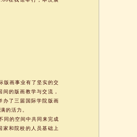
国际版画事业有了坚实的交
国间的版画教学与交流，
举办了三届国际学院版画
饱满的活力。
不同的空间中共同来完成
国家和院校的人员基础上