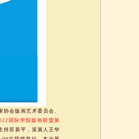
家协会版画艺术委员会、
2022国际学院版画联盟第
主持苏新平，策展人王华
:00在我馆举行，本次展