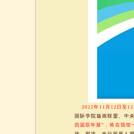
2022年11月12日至1
国际学院版画联盟、中
四届双年展”，将在我馆
祥、郭浩，执行策展人周