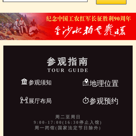
参观指南
TOUR GUIDE
参观须知
地理位置
参观预约
展厅布局
周二至周日
9:00-17:00(16:30停止入馆)
周一闭馆(国家法定节日除外)