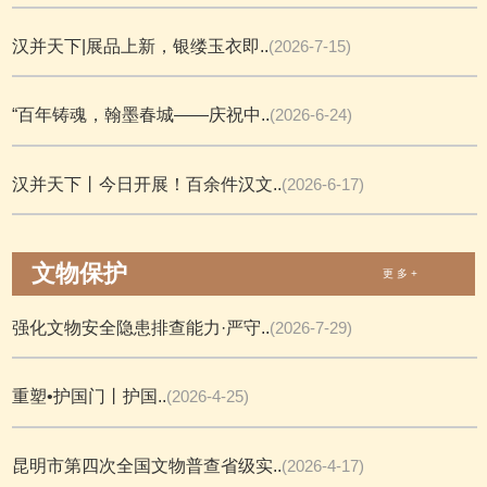
汉并天下|展品上新，银缕玉衣即..
(2026-7-15)
“百年铸魂，翰墨春城——庆祝中..
(2026-6-24)
汉并天下丨今日开展！百余件汉文..
(2026-6-17)
文物保护
更 多 +
强化文物安全隐患排查能力·严守..
(2026-7-29)
重塑•护国门丨护国..
(2026-4-25)
昆明市第四次全国文物普查省级实..
(2026-4-17)