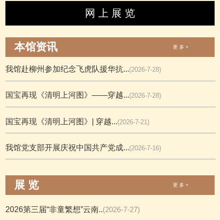
网 上 展 览
本馆资讯
更 多 +
我馆赴柳州参加纪念飞虎队援华抗...
(2026-7-28)
国宝再现《清明上河图》——穿越...
(2026-7-28)
国宝再现《清明上河图》| 穿越...
(2026-7-21)
我馆党支部开展庆祝中国共产党成...
(2026-7-16)
展 览
更 多 +
2026第三届“非童繁想”云南..
(2026-7-27)