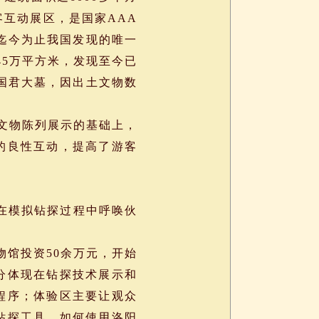
客互动展区，是国家AAA
是迄今为止我国发现的唯一
45万平方米，发现至今已
座国君大墓，因出土文物数
态文物陈列展示的基础上，
的良性互动，提高了游客
在模拟钻探过程中呼唤伙
物馆投资50余万元，开始
分体现在钻探技术展示和
程序；体验区主要让观众
钻探工具，如何使用洛阳