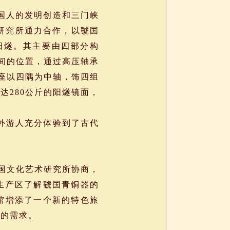
国人的发明创造和三门峡
化研究所通力合作，以虢国
国阳燧。其主要由四部分构
时间的位置，通过高压轴承
方座以四隅为中轴，饰四组
达280公斤的阳燧镜面，
外游人充分体验到了古代
国文化艺术研究所协商，
生产区了解虢国青铜器的
馆增添了一个新的特色旅
品的需求。