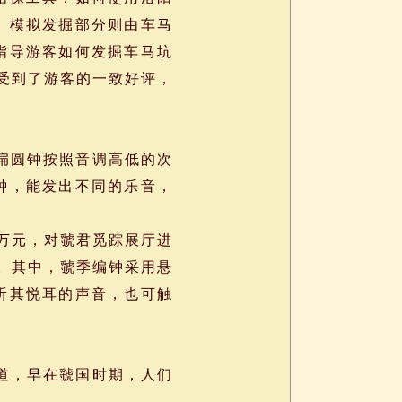
。模拟发掘部分则由车马
指导游客如何发掘车马坑
受到了游客的一致好评，
扁圆钟按照音调高低的次
钟，能发出不同的乐音，
余万元，对虢君觅踪展厅进
件。其中，虢季编钟采用悬
听其悦耳的声音，也可触
道，早在虢国时期，人们