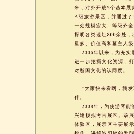
米，对外开放5个基本展
A级旅游景区，并通过了
一处规模宏大、等级齐全
探明各类遗址800余处
量多、价值高和墓主人级
2006年以来，为充实
进一步挖掘文化资源，打
对虢国文化的认同度。
体验考古艰
“大家快来看啊，我发
伴。
2008年，为使游客能
兴建模拟考古展区。该
体验区，展示区主要展
操作，讲解洛阳铲的发