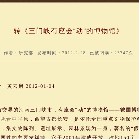
转《三门峡有座会“动”的博物馆》
作者：研究部 发布时间：2012-2-28 已被阅读：23347次
启 2012-01-04
交界的河南三门峡市，有座会“动”的博物馆——虢国博
北眺晋中平原，西望古都长安，是依托全国重点文物保护
，集文物陈列、遗址展示、园林景观为一身，著名的“假
”两姓的主要发祥地。它于2001年建成开放，占地150亩