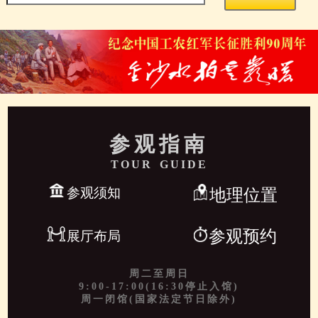
参观指南
TOUR GUIDE
参观须知
地理位置
参观预约
展厅布局
周二至周日
9:00-17:00(16:30停止入馆)
周一闭馆(国家法定节日除外)