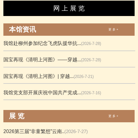
网 上 展 览
本馆资讯
更 多 +
我馆赴柳州参加纪念飞虎队援华抗...
(2026-7-28)
国宝再现《清明上河图》——穿越...
(2026-7-28)
国宝再现《清明上河图》| 穿越...
(2026-7-21)
我馆党支部开展庆祝中国共产党成...
(2026-7-16)
展 览
更 多 +
2026第三届“非童繁想”云南..
(2026-7-27)