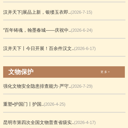
汉并天下|展品上新，银缕玉衣即..
(2026-7-15)
“百年铸魂，翰墨春城——庆祝中..
(2026-6-24)
汉并天下丨今日开展！百余件汉文..
(2026-6-17)
文物保护
更 多 +
强化文物安全隐患排查能力·严守..
(2026-7-29)
重塑•护国门丨护国..
(2026-4-25)
昆明市第四次全国文物普查省级实..
(2026-4-17)