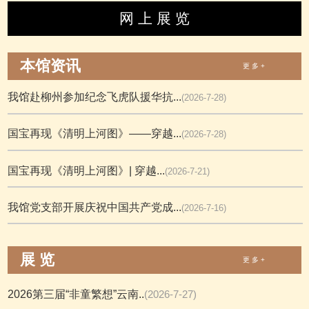
网 上 展 览
本馆资讯
更 多 +
我馆赴柳州参加纪念飞虎队援华抗...
(2026-7-28)
国宝再现《清明上河图》——穿越...
(2026-7-28)
国宝再现《清明上河图》| 穿越...
(2026-7-21)
我馆党支部开展庆祝中国共产党成...
(2026-7-16)
展 览
更 多 +
2026第三届“非童繁想”云南..
(2026-7-27)