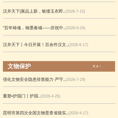
汉并天下|展品上新，银缕玉衣即..
(2026-7-15)
“百年铸魂，翰墨春城——庆祝中..
(2026-6-24)
汉并天下丨今日开展！百余件汉文..
(2026-6-17)
文物保护
更 多 +
强化文物安全隐患排查能力·严守..
(2026-7-29)
重塑•护国门丨护国..
(2026-4-25)
昆明市第四次全国文物普查省级实..
(2026-4-17)