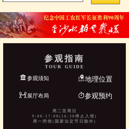
参观指南
TOUR GUIDE
参观须知
地理位置
参观预约
展厅布局
周二至周日
9:00-17:00(16:30停止入馆)
周一闭馆(国家法定节日除外)