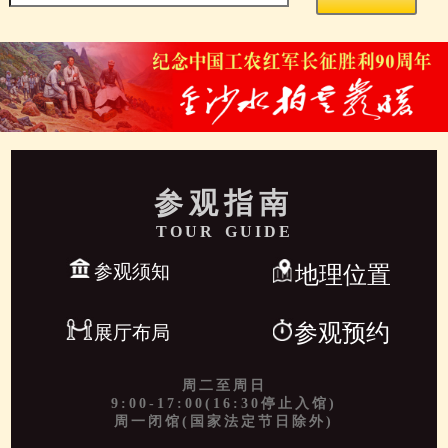
参观指南
TOUR GUIDE
参观须知
地理位置
参观预约
展厅布局
周二至周日
9:00-17:00(16:30停止入馆)
周一闭馆(国家法定节日除外)