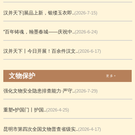
汉并天下|展品上新，银缕玉衣即..
(2026-7-15)
“百年铸魂，翰墨春城——庆祝中..
(2026-6-24)
汉并天下丨今日开展！百余件汉文..
(2026-6-17)
文物保护
更 多 +
强化文物安全隐患排查能力·严守..
(2026-7-29)
重塑•护国门丨护国..
(2026-4-25)
昆明市第四次全国文物普查省级实..
(2026-4-17)