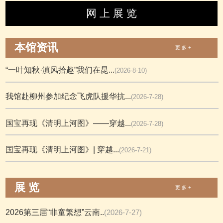
网 上 展 览
本馆资讯
更 多 +
“一叶知秋·滇风拾趣”我们在昆...
(2026-8-10)
我馆赴柳州参加纪念飞虎队援华抗...
(2026-7-28)
国宝再现《清明上河图》——穿越...
(2026-7-28)
国宝再现《清明上河图》| 穿越...
(2026-7-21)
展 览
更 多 +
2026第三届“非童繁想”云南..
(2026-7-27)