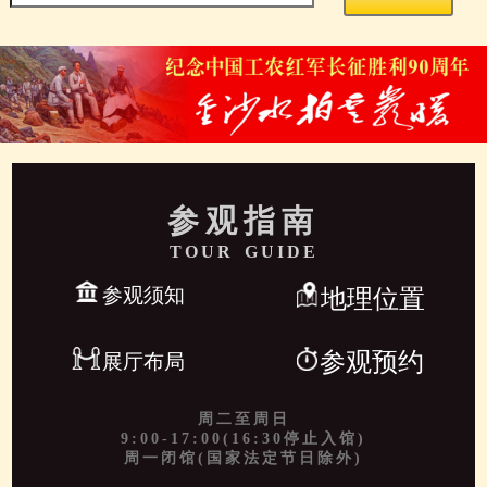
参观指南
TOUR GUIDE
参观须知
地理位置
参观预约
展厅布局
周二至周日
9:00-17:00(16:30停止入馆)
周一闭馆(国家法定节日除外)