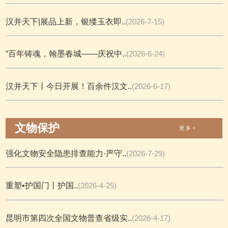
汉并天下|展品上新，银缕玉衣即..
(2026-7-15)
“百年铸魂，翰墨春城——庆祝中..
(2026-6-24)
汉并天下丨今日开展！百余件汉文..
(2026-6-17)
文物保护
更 多 +
强化文物安全隐患排查能力·严守..
(2026-7-29)
重塑•护国门丨护国..
(2026-4-25)
昆明市第四次全国文物普查省级实..
(2026-4-17)