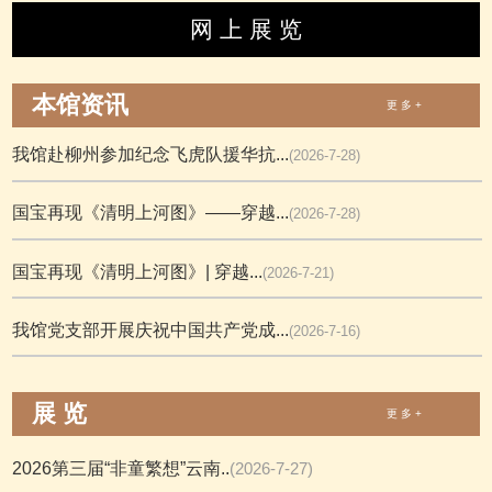
网 上 展 览
本馆资讯
更 多 +
我馆赴柳州参加纪念飞虎队援华抗...
(2026-7-28)
国宝再现《清明上河图》——穿越...
(2026-7-28)
国宝再现《清明上河图》| 穿越...
(2026-7-21)
我馆党支部开展庆祝中国共产党成...
(2026-7-16)
展 览
更 多 +
2026第三届“非童繁想”云南..
(2026-7-27)