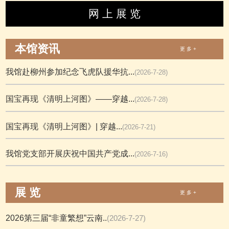
网 上 展 览
本馆资讯
更 多 +
我馆赴柳州参加纪念飞虎队援华抗...
(2026-7-28)
国宝再现《清明上河图》——穿越...
(2026-7-28)
国宝再现《清明上河图》| 穿越...
(2026-7-21)
我馆党支部开展庆祝中国共产党成...
(2026-7-16)
展 览
更 多 +
2026第三届“非童繁想”云南..
(2026-7-27)