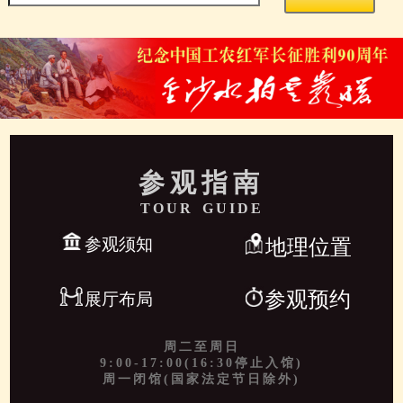
参观指南
TOUR GUIDE
参观须知
地理位置
参观预约
展厅布局
周二至周日
9:00-17:00(16:30停止入馆)
周一闭馆(国家法定节日除外)