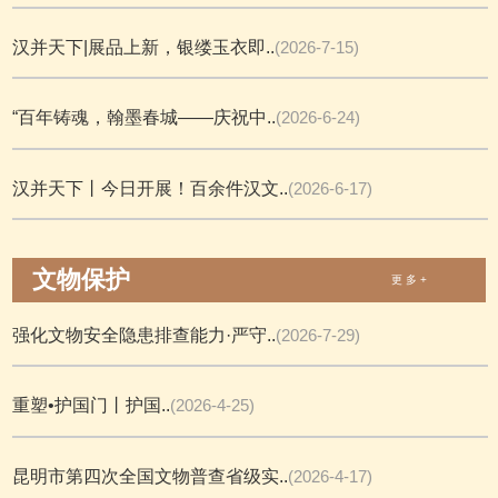
汉并天下|展品上新，银缕玉衣即..
(2026-7-15)
“百年铸魂，翰墨春城——庆祝中..
(2026-6-24)
汉并天下丨今日开展！百余件汉文..
(2026-6-17)
文物保护
更 多 +
强化文物安全隐患排查能力·严守..
(2026-7-29)
重塑•护国门丨护国..
(2026-4-25)
昆明市第四次全国文物普查省级实..
(2026-4-17)