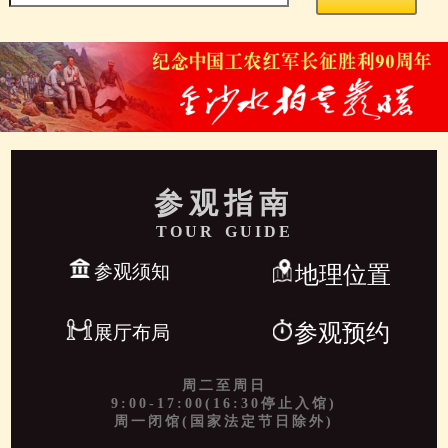
参观指南
TOUR GUIDE
参观须知
地理位置
参观预约
展厅布局
周二至周日
9:00-17:00(16:30停止入馆)
周一闭馆(国家法定节日除外)