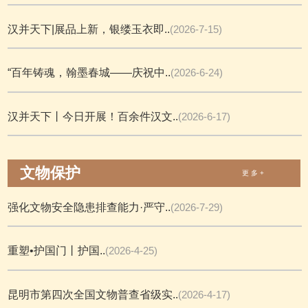
汉并天下|展品上新，银缕玉衣即..
(2026-7-15)
“百年铸魂，翰墨春城——庆祝中..
(2026-6-24)
汉并天下丨今日开展！百余件汉文..
(2026-6-17)
文物保护
更 多 +
强化文物安全隐患排查能力·严守..
(2026-7-29)
重塑•护国门丨护国..
(2026-4-25)
昆明市第四次全国文物普查省级实..
(2026-4-17)