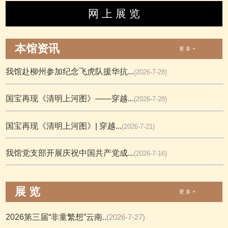
网 上 展 览
本馆资讯
更 多 +
我馆赴柳州参加纪念飞虎队援华抗...
(2026-7-28)
国宝再现《清明上河图》——穿越...
(2026-7-28)
国宝再现《清明上河图》| 穿越...
(2026-7-21)
我馆党支部开展庆祝中国共产党成...
(2026-7-16)
展 览
更 多 +
2026第三届“非童繁想”云南..
(2026-7-27)