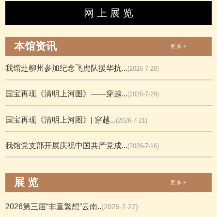
网 上 展 览
本馆资讯
更 多 +
我馆赴柳州参加纪念飞虎队援华抗...
(2026-7-28)
国宝再现《清明上河图》——穿越...
(2026-7-28)
国宝再现《清明上河图》| 穿越...
(2026-7-21)
我馆党支部开展庆祝中国共产党成...
(2026-7-16)
展 览
更 多 +
2026第三届“非童繁想”云南..
(2026-7-27)