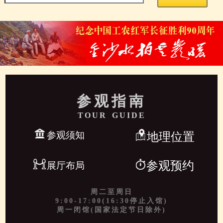
参观指南
TOUR GUIDE
参观须知
地理位置
参观预约
展厅布局
周二至周日
9:00-17:00(16:30停止入馆)
周一闭馆(国家法定节日除外)