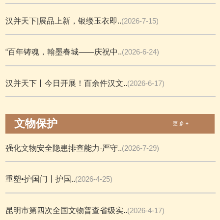
汉并天下|展品上新，银缕玉衣即..
(2026-7-15)
“百年铸魂，翰墨春城——庆祝中..
(2026-6-24)
汉并天下丨今日开展！百余件汉文..
(2026-6-17)
文物保护
更 多 +
强化文物安全隐患排查能力·严守..
(2026-7-29)
重塑•护国门丨护国..
(2026-4-25)
昆明市第四次全国文物普查省级实..
(2026-4-17)